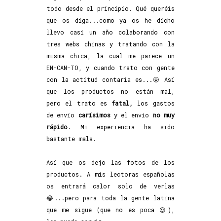
todo desde el principio. Qué queréis
que os diga...como ya os he dicho
llevo casi un año colaborando con
tres webs chinas y tratando con la
misma chica, la cual me parece un
EN-CAN-TO, y cuando trato con gente
con la actitud contaria es...😤 Así
que los productos no están mal,
pero el trato es
fatal,
los gastos
de envío
carísimos
y el envío
no muy
rápido
. Mi experiencia ha sido
bastante mala.
Así que os dejo las fotos de los
productos. A mis lectoras españolas
os entrará calor solo de verlas
😂...pero para toda la gente latina
que me sigue (que no es poca 😍),