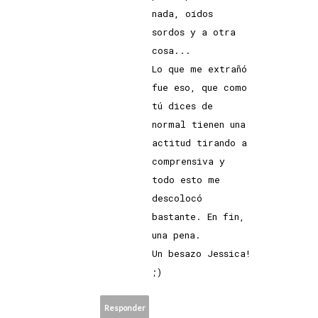
nada, oídos
sordos y a otra
cosa...
Lo que me extrañó
fue eso, que como
tú dices de
normal tienen una
actitud tirando a
comprensiva y
todo esto me
descolocó
bastante. En fin,
una pena.
Un besazo Jessica!
;)
Responder