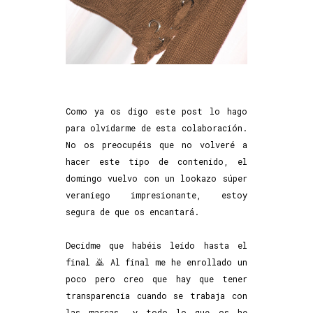
Como ya os digo este post lo hago
para olvidarme de esta colaboración.
No os preocupéis que no volveré a
hacer este tipo de contenido, el
domingo vuelvo con un lookazo súper
veraniego impresionante, estoy
segura de que os encantará.
Decidme que habéis leído hasta el
final 🙇 Al final me he enrollado un
poco pero creo que hay que tener
transparencia cuando se trabaja con
las marcas, y todo lo que os he