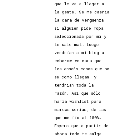
que le va a llegar a
la gente. Se me caería
la cara de vergüenza
si alguien pide ropa
seleccionada por mi y
le sale mal. Luego
vendrían a mi blog a
echarme en cara que
les enseño cosas que no
se como llegan, y
tendrían toda la
razón. Así que sólo
haría wishlist para
marcas serias, de las
que me fío al 100%.
Espero que a partir de
ahora todo te salga