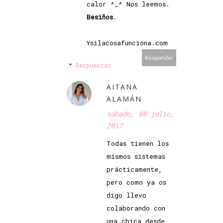
calor ^_^ Nos leemos.
Besiños
.
Ysilacosafunciona.com
Responder
Respuestas
AITANA
ALAMÁN
sábado, 08 julio,
2017
Todas tienen los
mismos sistemas
prácticamente,
pero como ya os
digo llevo
colaborando con
una chica desde