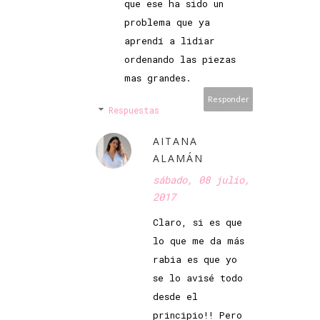
que ese ha sido un
problema que ya
aprendí a lidiar
ordenando las piezas
mas grandes.
Responder
Respuestas
AITANA
ALAMÁN
sábado, 08 julio,
2017
Claro, si es que
lo que me da más
rabia es que yo
se lo avisé todo
desde el
principio!! Pero