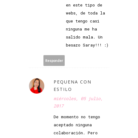
en este tipo de
webs, de toda la
que tengo casi
ninguna me ha
salido mala. Un
besazo Saray!!! :)
Responder
PEQUENA CON
ESTILO
miércoles, 05 julio,
2017
De momento no tengo
aceptado ninguna
colaboración. Pero