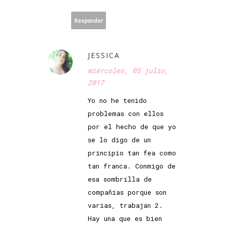
Responder
JESSICA
miércoles, 05 julio,
2017
Yo no he tenido
problemas con ellos
por el hecho de que yo
se lo digo de un
principio tan fea como
tan franca. Conmigo de
esa sombrilla de
compañías porque son
varias, trabajan 2.
Hay una que es bien