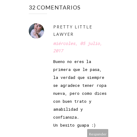
32 COMENTARIOS
PRETTY LITTLE
LAWYER
miércoles, 05 julio,
2017
Bueno no eres la
primera que le pasa,
la verdad que siempre
se agradece tener ropa
nueva, pero como dices
con buen trato y
amabilidad y
confiansza.
Un besito guapa :)
Responder