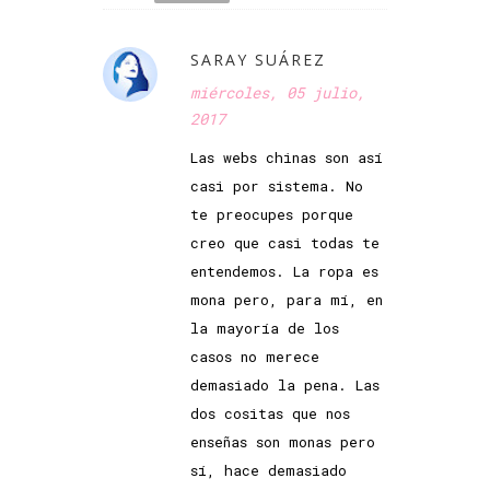
SARAY SUÁREZ
miércoles, 05 julio,
2017
Las webs chinas son así
casi por sistema. No
te preocupes porque
creo que casi todas te
entendemos. La ropa es
mona pero, para mí, en
la mayoría de los
casos no merece
demasiado la pena. Las
dos cositas que nos
enseñas son monas pero
sí, hace demasiado