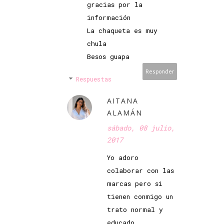
gracias por la
información
La chaqueta es muy
chula
Besos guapa
Responder
Respuestas
AITANA
ALAMÁN
sábado, 08 julio,
2017
Yo adoro
colaborar con las
marcas pero si
tienen conmigo un
trato normal y
educado.