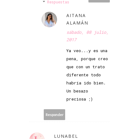
Respuestas
AITANA
ALAMÁN
sábado, 08 julio,
2017
Ya veo...y es una
pena, porque creo
que con un trato
diferente todo
habría ido bien.
Un besazo
preciosa ;)
Responder
LUNABEL