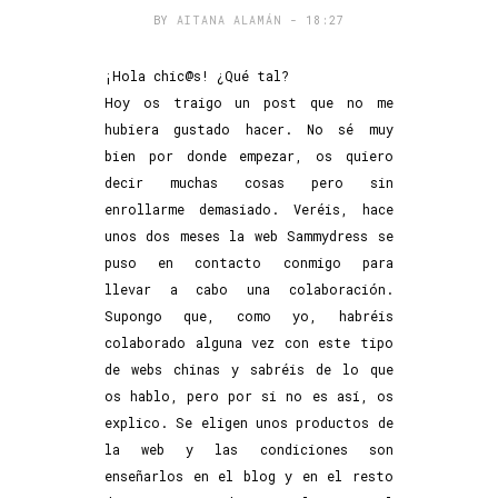
BY
AITANA ALAMÁN
- 18:27
¡Hola chic@s! ¿Qué tal?
Hoy os traigo un post que no me
hubiera gustado hacer. No sé muy
bien por donde empezar, os quiero
decir muchas cosas pero sin
enrollarme demasiado. Veréis, hace
unos dos meses la web Sammydress se
puso en contacto conmigo para
llevar a cabo una colaboración.
Supongo que, como yo, habréis
colaborado alguna vez con este tipo
de webs chinas y sabréis de lo que
os hablo, pero por si no es así, os
explico. Se eligen unos productos de
la web y las condiciones son
enseñarlos en el blog y en el resto