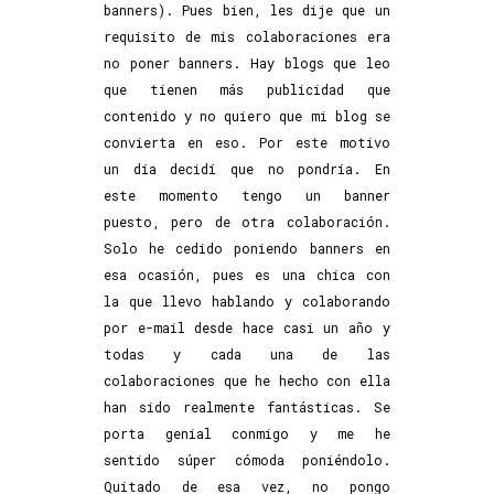
banners). Pues bien, les dije que un
requisito de mis colaboraciones era
no poner banners. Hay blogs que leo
que tienen más publicidad que
contenido y no quiero que mi blog se
convierta en eso. Por este motivo
un día decidí que no pondría. En
este momento tengo un banner
puesto, pero de otra colaboración.
Solo he cedido poniendo banners en
esa ocasión, pues es una chica con
la que llevo hablando y colaborando
por e-mail desde hace casi un año y
todas y cada una de las
colaboraciones que he hecho con ella
han sido realmente fantásticas. Se
porta genial conmigo y me he
sentido súper cómoda poniéndolo.
Quitado de esa vez, no pongo