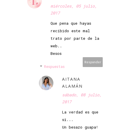
miércoles, 05 julio,
2017
Que pena que hayas
recibido este mal
trato por parte de la
web..
Besos
Responder
Respuestas
AITANA
ALAMÁN
sábado, 08 julio,
2017
La verdad es que
sí...
Un besazo guapa!