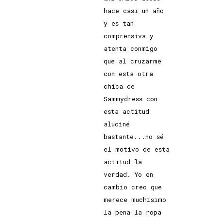
hace casi un año
y es tan
comprensiva y
atenta conmigo
que al cruzarme
con esta otra
chica de
Sammydress con
esta actitud
aluciné
bastante...no sé
el motivo de esta
actitud la
verdad. Yo en
cambio creo que
merece muchísimo
la pena la ropa