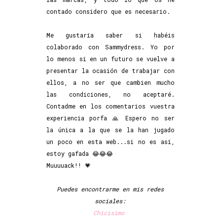
contado considero que es necesario.
Me gustaría saber si habéis
colaborado con Sammydress. Yo por
lo menos si en un futuro se vuelve a
presentar la ocasión de trabajar con
ellos, a no ser que cambien mucho
las condiciones, no aceptaré.
Contadme en los comentarios vuestra
experiencia porfa 🙏 Espero no ser
la única a la que se la han jugado
un poco en esta web...si no es así,
estoy gafada 😂😂😂
Muuuuack!! 💗
Puedes encontrarme en mis redes
sociales:
Chicisimo