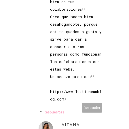
bien en tus
colaboraciones!!
Creo que haces bien
desahogándote, porque
así te quedas a gusto y
sirve para dar a
conocer a otras
personas como funcionan
las colaboraciones con
estas webs.
Un besazo preciosa!!
http://www.luztieneunbl
og.com/
Responder
Respuestas
AITANA