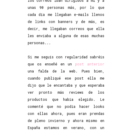
los correos iban dirigidos a mí y a
unas 90 personas más, por lo que
cada día me llegaban e-mails llenos
de links con banners y de más, es
decir, me llegaban correos que ella
les enviaba a alguna de esas muchas
personas...
Si me seguís con regularidad sabréis
que os enseñé en un
post anterior
una falda de la web. Pues bien,
cuando publiqué ese post ella me
dijo que le encantaba y que esperaba
ver pronto más reviews de los
productos que había elegido. Le
comenté que no podía hacer looks
con ellas ahora, pues eran prendas
de pleno invierno y ahora mismo en
España estamos en verano, con un