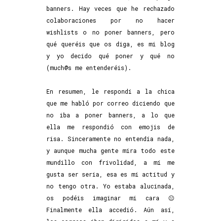
banners. Hay veces que he rechazado
colaboraciones por no hacer
wishlists o no poner banners, pero
qué queréis que os diga, es mi blog
y yo decido qué poner y qué no
(much@s me entenderéis).
En resumen, le respondí a la chica
que me habló por correo diciendo que
no iba a poner banners, a lo que
ella me respondió con emojis de
risa. Sinceramente no entendía nada,
y aunque mucha gente mira todo este
mundillo con frivolidad, a mí me
gusta ser seria, esa es mi actitud y
no tengo otra. Yo estaba alucinada,
os podéis imaginar mi cara 😐
Finalmente ella accedió. Aún así,