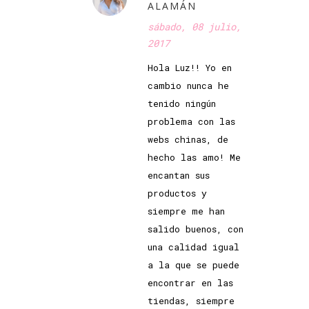
ALAMÁN
sábado, 08 julio,
2017
Hola Luz!! Yo en
cambio nunca he
tenido ningún
problema con las
webs chinas, de
hecho las amo! Me
encantan sus
productos y
siempre me han
salido buenos, con
una calidad igual
a la que se puede
encontrar en las
tiendas, siempre