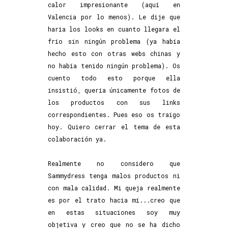
calor impresionante (aquí en
Valencia por lo menos). Le dije que
haría los looks en cuanto llegara el
frío sin ningún problema (ya había
hecho esto con otras webs chinas y
no había tenido ningún problema). Os
cuento todo esto porque ella
insistió, quería únicamente fotos de
los productos con sus links
correspondientes. Pues eso os traigo
hoy. Quiero cerrar el tema de esta
colaboración ya.
Realmente no considero que
Sammydress tenga malos productos ni
con mala calidad. Mi queja realmente
es por el trato hacia mí...creo que
en estas situaciones soy muy
objetiva y creo que no se ha dicho