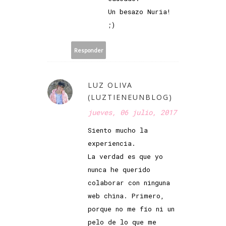
Un besazo Nuria!
;)
Responder
LUZ OLIVA
(LUZTIENEUNBLOG)
jueves, 06 julio, 2017
Siento mucho la
experiencia.
La verdad es que yo
nunca he querido
colaborar con ninguna
web china. Primero,
porque no me fío ni un
pelo de lo que me