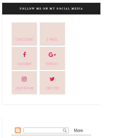
FOLLOW ME ON MY SOCIAL MEDIA
CHICISIMO
E-MAIL
FACEBOOK
GOOGLE+
INSTAGRAM
TWITTER