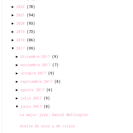
2022
(78)
►
2021
(94)
►
2020
(93)
►
2019
(73)
►
2018
(86)
►
2017
(99)
▼
diciembre 2017
(9)
►
noviembre 2017
(7)
►
octubre 2017
(9)
►
septiembre 2017
(8)
►
agosto 2017
(6)
►
julio 2017
(9)
►
junio 2017
(8)
▼
La mejor joya: Daniel Wellington
Aceite de coco y de ricino