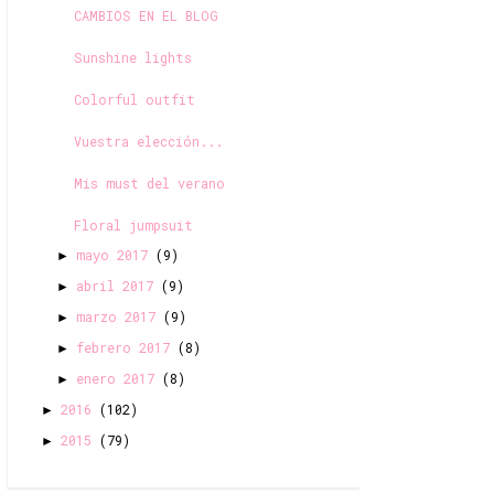
CAMBIOS EN EL BLOG
Sunshine lights
Colorful outfit
Vuestra elección...
Mis must del verano
Floral jumpsuit
mayo 2017
(9)
►
abril 2017
(9)
►
marzo 2017
(9)
►
febrero 2017
(8)
►
enero 2017
(8)
►
2016
(102)
►
2015
(79)
►