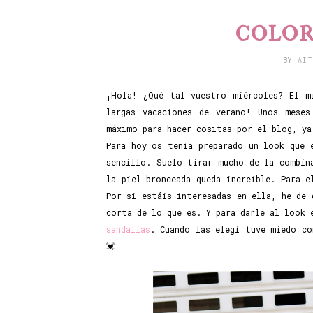
COLOR
BY
AI
¡Hola! ¿Qué tal vuestro miércoles? El m
largas vacaciones de verano! Unos mese
máximo para hacer cositas por el blog, ya 
Para hoy os tenía preparado un look que 
sencillo. Suelo tirar mucho de la combin
la piel bronceada queda increíble. Para 
Por si estáis interesadas en ella, he de 
corta de lo que es. Y para darle al look 
sandalias
. Cuando las elegí tuve miedo co
💓