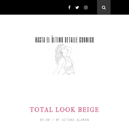
TOTAL LOOK BEIGE
09:00 / BY AITANA ALAMÁN