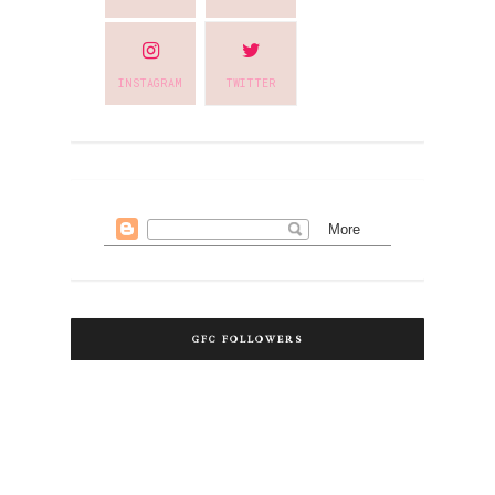
INSTAGRAM
TWITTER
GFC FOLLOWERS