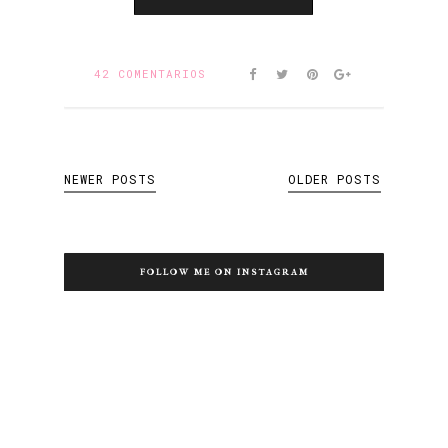
42 COMENTARIOS
NEWER POSTS
OLDER POSTS
FOLLOW ME ON INSTAGRAM