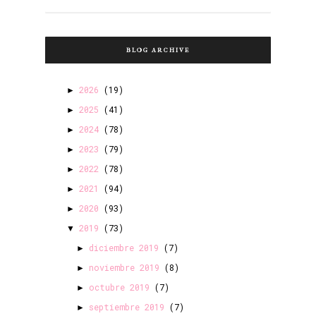
BLOG ARCHIVE
2026
(19)
►
2025
(41)
►
2024
(78)
►
2023
(79)
►
2022
(78)
►
2021
(94)
►
2020
(93)
►
2019
(73)
▼
diciembre 2019
(7)
►
noviembre 2019
(8)
►
octubre 2019
(7)
►
septiembre 2019
(7)
►