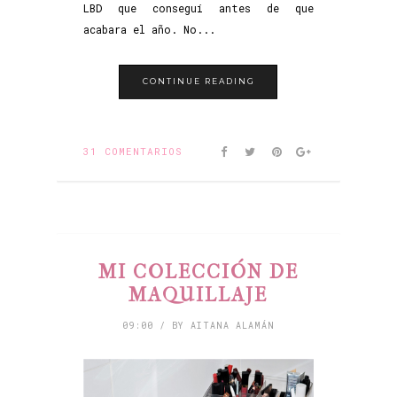
LBD que conseguí antes de que
acabara el año. No...
CONTINUE READING
31 COMENTARIOS
MI COLECCIÓN DE
MAQUILLAJE
09:00 / BY AITANA ALAMÁN