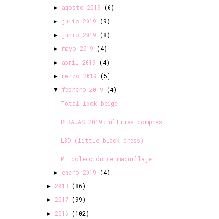
agosto 2019
(6)
►
julio 2019
(9)
►
junio 2019
(8)
►
mayo 2019
(4)
►
abril 2019
(4)
►
marzo 2019
(5)
►
febrero 2019
(4)
▼
Total look beige
REBAJAS 2019: últimas compras
LBD (little black dress)
Mi colección de maquillaje
enero 2019
(4)
►
2018
(86)
►
2017
(99)
►
2016
(102)
►