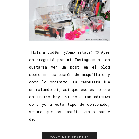
¡Hola a tod@s! ¿Cómo estáis? 💘 Ayer
os pregunté por mi Instagram si os
gustaría ver un post en el blog
sobre mi colección de maquillaje y
cómo lo organizo. La respuesta fue
un rotundo sí, así que eso es lo que
os traigo hoy. Si sois tan adict@s
como yo a este tipo de contenido,
seguro que os habréis visto parte
de...
CONTINUE READING