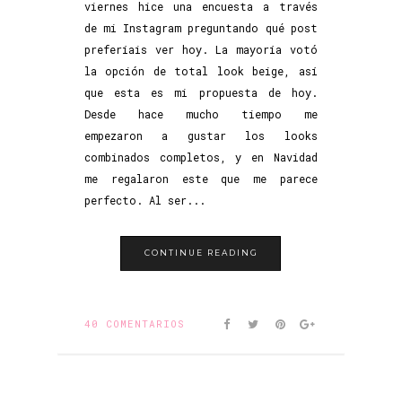
viernes hice una encuesta a través
de mi Instagram preguntando qué post
preferíais ver hoy. La mayoría votó
la opción de total look beige, así
que esta es mi propuesta de hoy.
Desde hace mucho tiempo me
empezaron a gustar los looks
combinados completos, y en Navidad
me regalaron este que me parece
perfecto. Al ser...
CONTINUE READING
40 COMENTARIOS