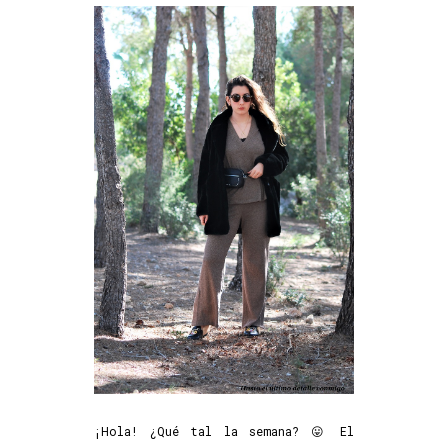
¡Hola! ¿Qué tal la semana? 😛 El