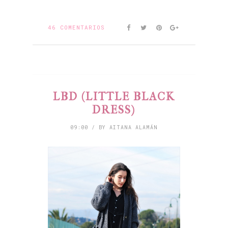
46 COMENTARIOS
LBD (LITTLE BLACK
DRESS)
09:00 / BY AITANA ALAMÁN