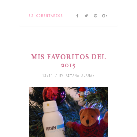
32 COMENTARIOS
MIS FAVORITOS DEL
2015
12:31 / BY AITANA ALAMÁN