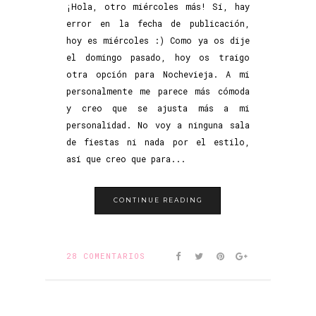
¡Hola, otro miércoles más! Sí, hay
error en la fecha de publicación,
hoy es miércoles :) Como ya os dije
el domingo pasado, hoy os traigo
otra opción para Nochevieja. A mi
personalmente me parece más cómoda
y creo que se ajusta más a mi
personalidad. No voy a ninguna sala
de fiestas ni nada por el estilo,
así que creo que para...
CONTINUE READING
28 COMENTARIOS