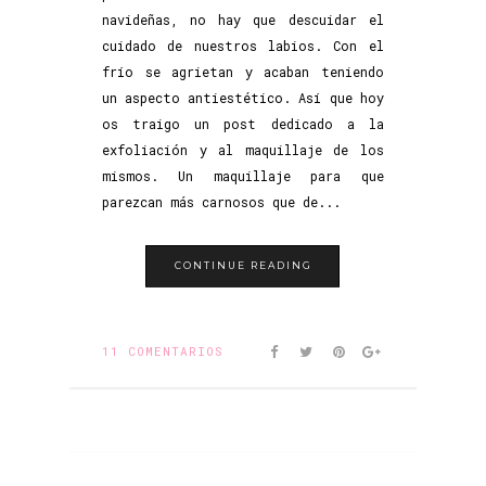
navideñas, no hay que descuidar el
cuidado de nuestros labios. Con el
frío se agrietan y acaban teniendo
un aspecto antiestético. Así que hoy
os traigo un post dedicado a la
exfoliación y al maquillaje de los
mismos. Un maquillaje para que
parezcan más carnosos que de...
CONTINUE READING
11 COMENTARIOS