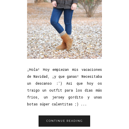
¡Hola! Hoy empiezan mis vacaciones
de Navidad, ¡y que ganas! Necesitaba
un descanso :') Así que hoy os
traigo un outfit para los días más
fríos, un jersey gordito y unas
botas súper calentitas ;) ...
CONTINUE READING