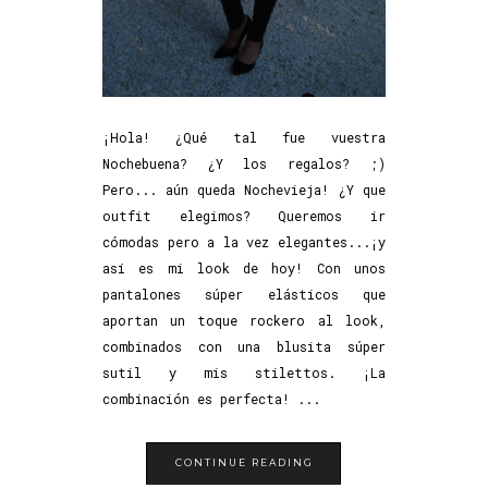
¡Hola! ¿Qué tal fue vuestra
Nochebuena? ¿Y los regalos? ;)
Pero... aún queda Nochevieja! ¿Y que
outfit elegimos? Queremos ir
cómodas pero a la vez elegantes...¡y
así es mi look de hoy! Con unos
pantalones súper elásticos que
aportan un toque rockero al look,
combinados con una blusita súper
sutil y mis stilettos. ¡La
combinación es perfecta! ...
CONTINUE READING