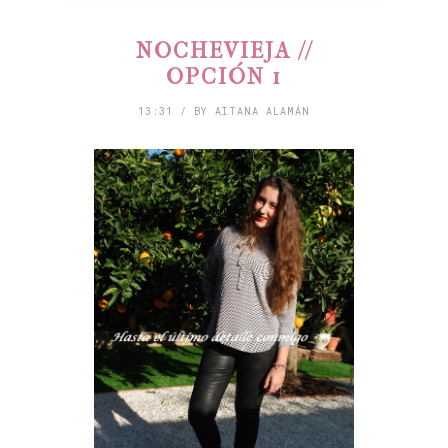
NOCHEVIEJA //
OPCIÓN 1
13:31 / BY AITANA ALAMÁN