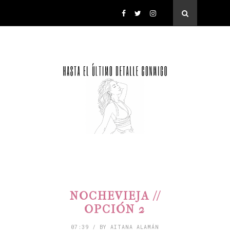
NOCHEVIEJA //
OPCIÓN 2
07:39 / BY AITANA ALAMÁN