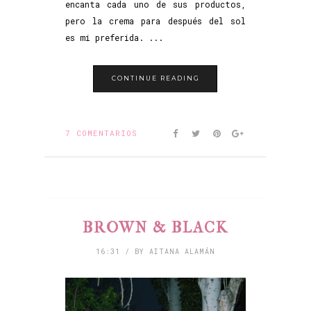
encanta cada uno de sus productos,
pero la crema para después del sol
es mi preferida. ...
CONTINUE READING
7 COMENTARIOS
BROWN & BLACK
16:31 / BY AITANA ALAMÁN