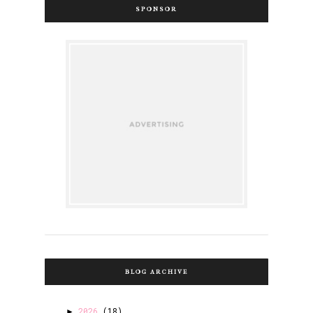
SPONSOR
BLOG ARCHIVE
2026
(18)
►