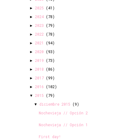
2025
(41)
►
2024
(78)
►
2023
(79)
►
2022
(78)
►
2021
(94)
►
2020
(93)
►
2019
(73)
►
2018
(86)
►
2017
(99)
►
2016
(102)
►
2015
(79)
▼
diciembre 2015
(9)
▼
Nochevieja // Opción 2
Nochevieja // Opción 1
First day!