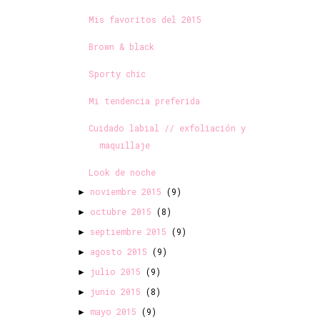
Mis favoritos del 2015
Brown & black
Sporty chic
Mi tendencia preferida
Cuidado labial // exfoliación y
maquillaje
Look de noche
noviembre 2015
(9)
►
octubre 2015
(8)
►
septiembre 2015
(9)
►
agosto 2015
(9)
►
julio 2015
(9)
►
junio 2015
(8)
►
mayo 2015
(9)
►