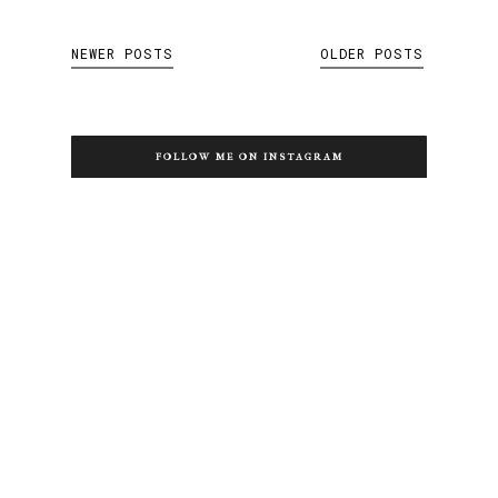
NEWER POSTS
OLDER POSTS
FOLLOW ME ON INSTAGRAM