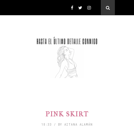
PINK SKIRT
18:33 / BY AITANA ALAMÁN