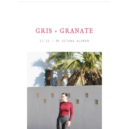
GRIS + GRANATE
21:22 / BY AITANA ALAMÁN