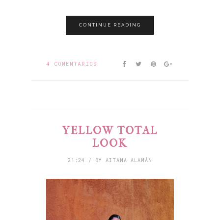
CONTINUE READING
4 COMENTARIOS
YELLOW TOTAL
LOOK
21:24 / BY AITANA ALAMÁN