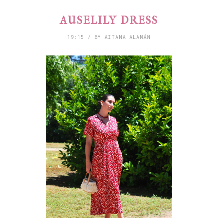
AUSELILY DRESS
19:15 / BY AITANA ALAMÁN