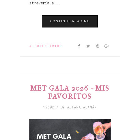
atrevería a...
CONTINUE READING
4 COMENTARIOS
MET GALA 2026 - MIS
FAVORITOS
19:02 / BY AITANA ALAMÁN