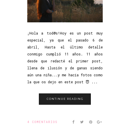
¡Hola a tod@s!Hoy es un post muy
especial, ya que el pasado 6 de
abril, Hasta el último detalle
conmigo cumplió 11 años. 11 años
desde que redacté el primer post,
llena de ilusión y de ganas siendo
aún una niña...y me hacía fotos como
la que os dejo en este post 😇 ...
CONTINUE READING
4 COMENTARIOS