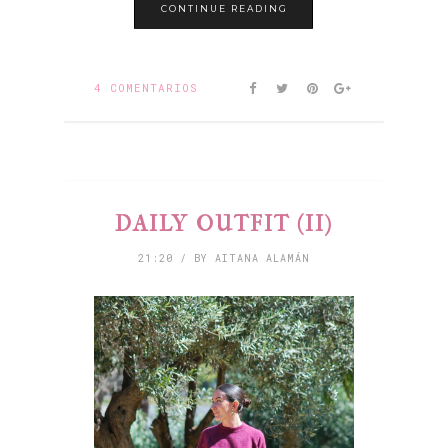
CONTINUE READING
4 COMENTARIOS
DAILY OUTFIT (II)
21:20 / BY AITANA ALAMÁN