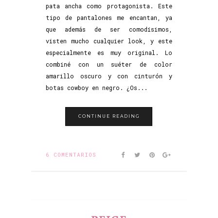
pata ancha como protagonista. Este
tipo de pantalones me encantan, ya
que además de ser comodísimos,
visten mucho cualquier look, y este
especialmente es muy original. Lo
combiné con un suéter de color
amarillo oscuro y con cinturón y
botas cowboy en negro. ¿Os...
CONTINUE READING
6 COMENTARIOS