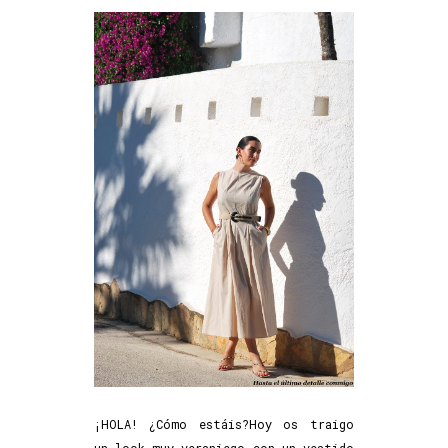
¡HOLA! ¿Cómo estáis?Hoy os traigo