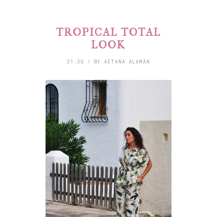
TROPICAL TOTAL
LOOK
21:36 / BY AITANA ALAMÁN