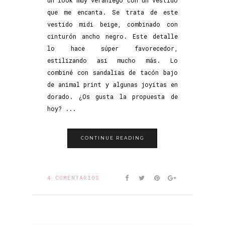
un look muy veraniego con un vestido
que me encanta. Se trata de este
vestido midi beige, combinado con
cinturón ancho negro. Este detalle
lo hace súper favorecedor,
estilizando así mucho más. Lo
combiné con sandalias de tacón bajo
de animal print y algunas joyitas en
dorado. ¿Os gusta la propuesta de
hoy? ...
CONTINUE READING
4 COMENTARIOS