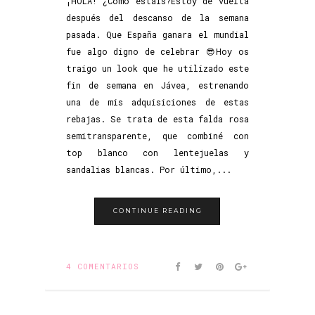
¡HOLA! ¿Cómo estáis?Estoy de vuelta
después del descanso de la semana
pasada. Que España ganara el mundial
fue algo digno de celebrar 😎Hoy os
traigo un look que he utilizado este
fin de semana en Jávea, estrenando
una de mis adquisiciones de estas
rebajas. Se trata de esta falda rosa
semitransparente, que combiné con
top blanco con lentejuelas y
sandalias blancas. Por último,...
CONTINUE READING
4 COMENTARIOS