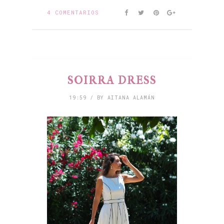
4 COMENTARIOS
SOIRRA DRESS
19:59 / BY AITANA ALAMÁN