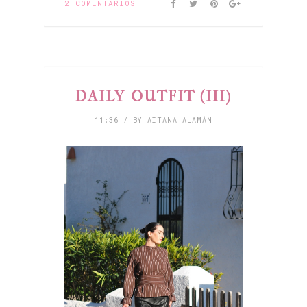
2 COMENTARIOS
DAILY OUTFIT (III)
11:36 / BY AITANA ALAMÁN