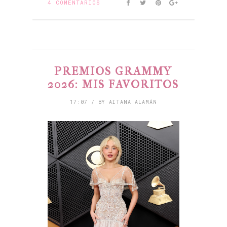
4 COMENTARIOS
PREMIOS GRAMMY
2026: MIS FAVORITOS
17:07 / BY AITANA ALAMÁN