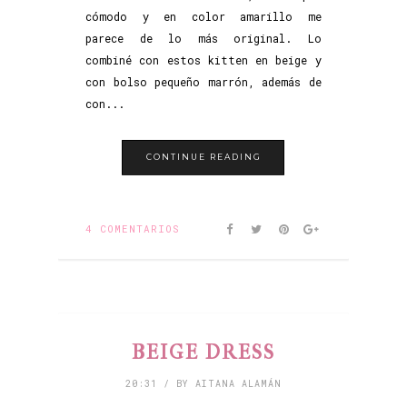
cómodo y en color amarillo me
parece de lo más original. Lo
combiné con estos kitten en beige y
con bolso pequeño marrón, además de
con...
CONTINUE READING
4 COMENTARIOS
BEIGE DRESS
20:31 / BY AITANA ALAMÁN