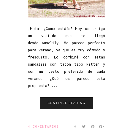
¡Hola! ¿Cómo estáis? Hoy os traigo
un vestido que me llegó
desde Auselily. Me parece perfecto
para verano, ya que es muy cómodo y
fresquito. Lo combiné con estas
sandalias con tacón tipo kitten y
con mi cesto preferido de cada
verano. ¿Qué os parece esta
propuesta? ...
CONTINUE READING
4 COMENTARIOS