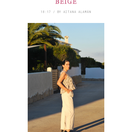
BEIGE
18:17 / BY AITANA ALAMÁN