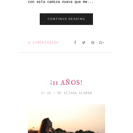
con esta camisa nueva que me...
CONTINUE READING
4 COMENTARIOS
¡11 AÑOS!
21:35 / BY AITANA ALAMÁN