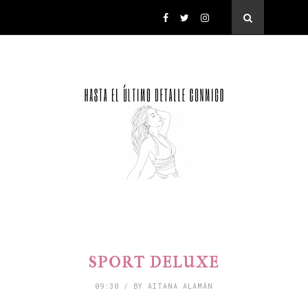
SPORT DELUXE
09:30 / BY AITANA ALAMÁN