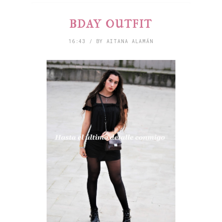
BDAY OUTFIT
16:43 / BY AITANA ALAMÁN