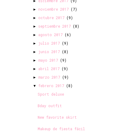
diciembre 2017
(9)
►
noviembre 2017
(7)
►
octubre 2017
(9)
►
septiembre 2017
(8)
►
agosto 2017
(6)
►
julio 2017
(9)
►
junio 2017
(8)
►
mayo 2017
(9)
►
abril 2017
(9)
►
marzo 2017
(9)
►
febrero 2017
(8)
▼
Sport deluxe
Bday outfit
New favorite skirt
Makeup de fiesta fácil