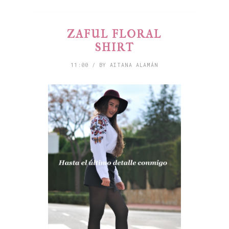
ZAFUL FLORAL
SHIRT
11:00 / BY AITANA ALAMÁN