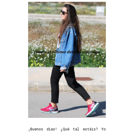
¡Buenos días! ¿Qué tal estáis? Yo