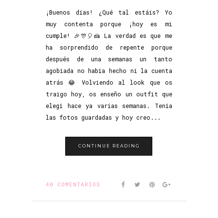
¡Buenos días! ¿Qué tal estáis? Yo
muy contenta porque ¡hoy es mi
cumple! 🎉🎊🎈🍰 La verdad es que me
ha sorprendido de repente porque
después de una semanas un tanto
agobiada no había hecho ni la cuenta
atrás 😂 Volviendo al look que os
traigo hoy, os enseño un outfit que
elegí hace ya varias semanas. Tenía
las fotos guardadas y hoy creo...
CONTINUE READING
40 COMENTARIOS