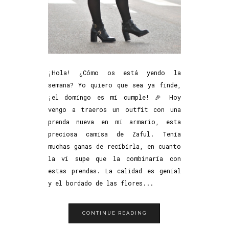
¡Hola! ¿Cómo os está yendo la
semana? Yo quiero que sea ya finde,
¡el domingo es mi cumple! 🎉 Hoy
vengo a traeros un outfit con una
prenda nueva en mi armario, esta
preciosa camisa de Zaful. Tenía
muchas ganas de recibirla, en cuanto
la vi supe que la combinaría con
estas prendas. La calidad es genial
y el bordado de las flores...
CONTINUE READING