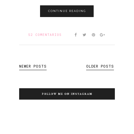
CONTINUE READING
52 COMENTARIOS
NEWER POSTS
OLDER POSTS
FOLLOW ME ON INSTAGRAM