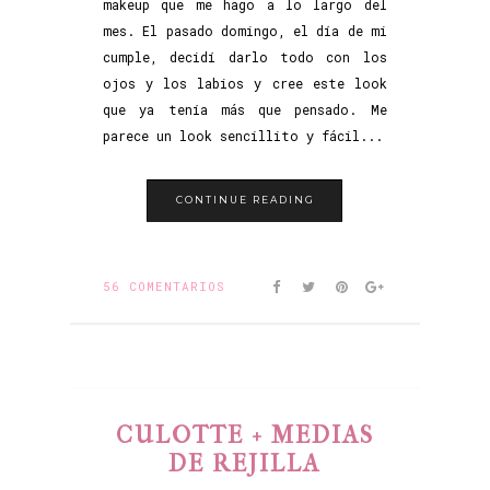
makeup que me hago a lo largo del
mes. El pasado domingo, el día de mi
cumple, decidí darlo todo con los
ojos y los labios y cree este look
que ya tenía más que pensado. Me
parece un look sencillito y fácil...
CONTINUE READING
56 COMENTARIOS
CULOTTE + MEDIAS
DE REJILLA