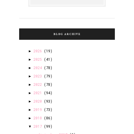
BLOG ARCHIVE
2026
(19)
►
2025
(41)
►
2024
(78)
►
2023
(79)
►
2022
(78)
►
2021
(94)
►
2020
(93)
►
2019
(73)
►
2018
(86)
►
2017
(99)
▼