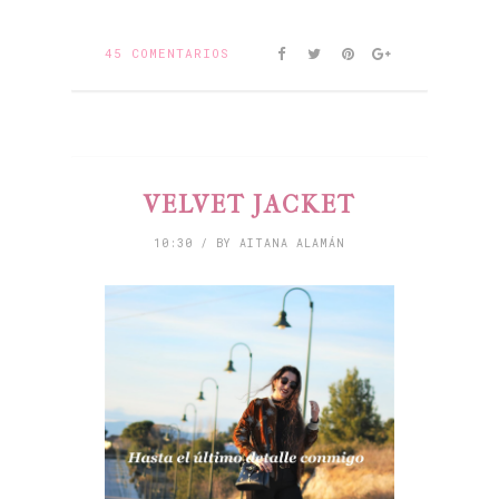
45 COMENTARIOS
VELVET JACKET
10:30 / BY AITANA ALAMÁN