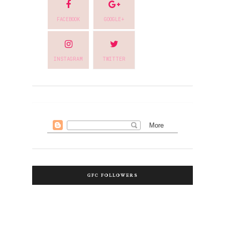
FACEBOOK
GOOGLE+
INSTAGRAM
TWITTER
GFC FOLLOWERS