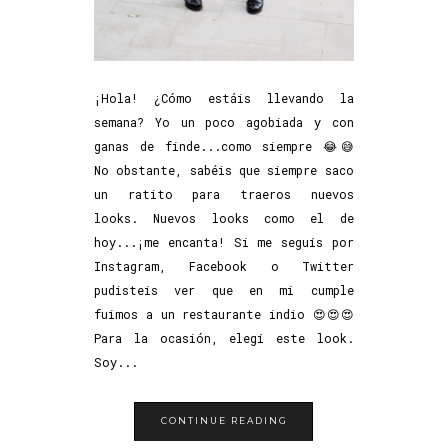
¡Hola! ¿Cómo estáis llevando la
semana? Yo un poco agobiada y con
ganas de finde...como siempre 😂😅
No obstante, sabéis que siempre saco
un ratito para traeros nuevos
looks. Nuevos looks como el de
hoy...¡me encanta! Si me seguís por
Instagram, Facebook o Twitter
pudisteis ver que en mi cumple
fuimos a un restaurante indio 😍😍😍
Para la ocasión, elegí este look.
Soy...
CONTINUE READING