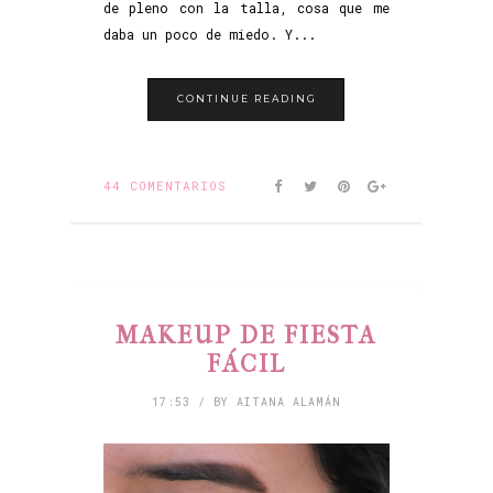
de pleno con la talla, cosa que me
daba un poco de miedo. Y...
CONTINUE READING
44 COMENTARIOS
MAKEUP DE FIESTA
FÁCIL
17:53 / BY AITANA ALAMÁN