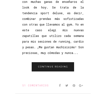
con muchas ganas de enseñaros el
look de hoy. Se trata de la
tendencia sport deluxe, es decir,
combinar prendas más sofisticadas
con otras que llevamos al gym. Yo en
este caso elegí mis nuevas
zapatillas que utilizo cada semana
para mis sesiones de running, cardio
y pesas. ¡Me gustan muchísisimo! Son
preciosas, muy cómodas y nunca...
CONTINUE READING
51 COMENTARIOS