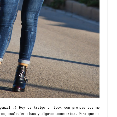
 genial :) Hoy os traigo un look con prendas que me
ros, cualquier blusa y algunos accesorios. Para que no