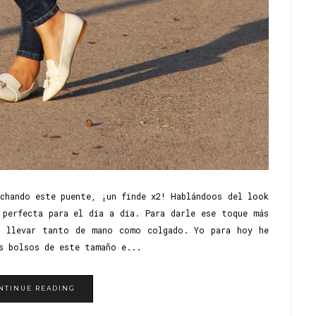
chando este puente, ¡un finde x2! Hablándoos del look
 perfecta para el día a día. Para darle ese toque más
e llevar tanto de mano como colgado. Yo para hoy he
s bolsos de este tamaño e...
NTINUE READING