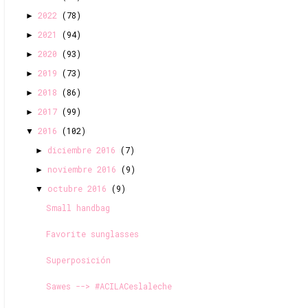
2022
(78)
►
2021
(94)
►
2020
(93)
►
2019
(73)
►
2018
(86)
►
2017
(99)
►
2016
(102)
▼
diciembre 2016
(7)
►
noviembre 2016
(9)
►
octubre 2016
(9)
▼
Small handbag
Favorite sunglasses
Superposición
Sawes --> #ACILACeslaleche