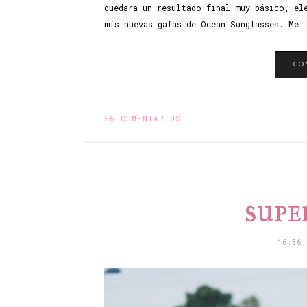
quedara un resultado final muy básico, el
mis nuevas gafas de Ocean Sunglasses. Me 
CO
56 COMENTARIOS
SUPE
16:36 