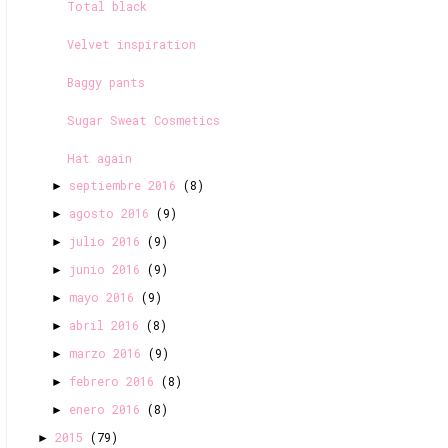
Total black
Velvet inspiration
Baggy pants
Sugar Sweat Cosmetics
Hat again
septiembre 2016
(8)
►
agosto 2016
(9)
►
julio 2016
(9)
►
junio 2016
(9)
►
mayo 2016
(9)
►
abril 2016
(8)
►
marzo 2016
(9)
►
febrero 2016
(8)
►
enero 2016
(8)
►
2015
(79)
►