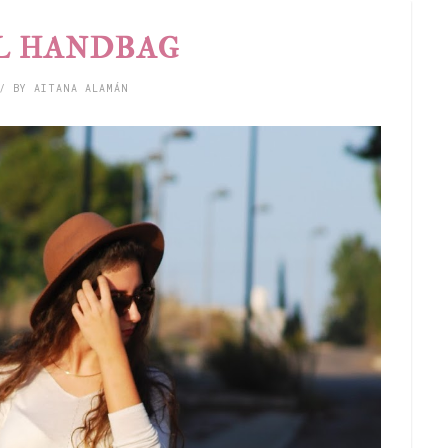
L HANDBAG
/ BY AITANA ALAMÁN