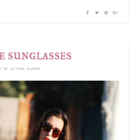
E SUNGLASSES
/ BY AITANA ALAMÁN