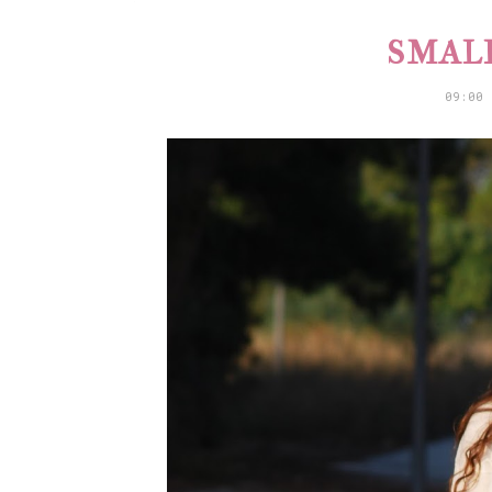
SMAL
09:00 