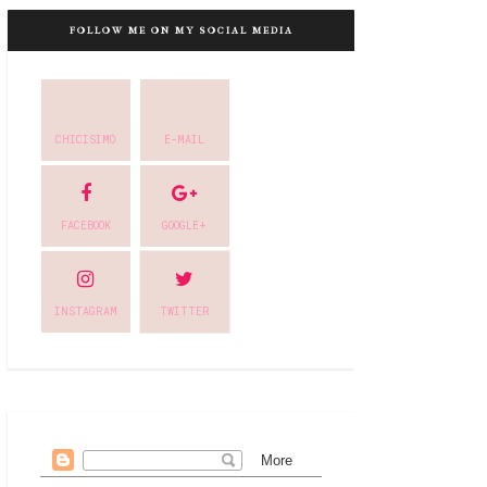
FOLLOW ME ON MY SOCIAL MEDIA
CHICISIMO
E-MAIL
FACEBOOK
GOOGLE+
INSTAGRAM
TWITTER