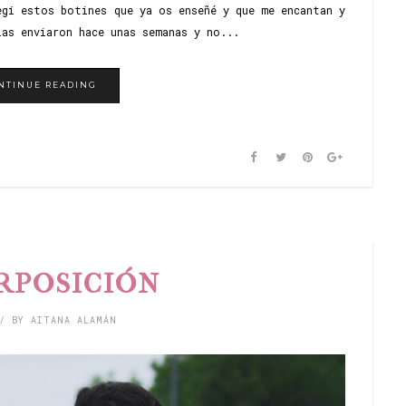
egí estos botines que ya os enseñé y que me encantan y
las enviaron hace unas semanas y no...
NTINUE READING
RPOSICIÓN
/ BY AITANA ALAMÁN