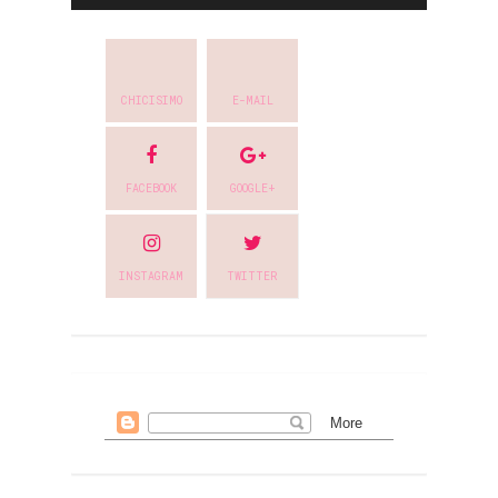
CHICISIMO
E-MAIL
FACEBOOK
GOOGLE+
INSTAGRAM
TWITTER