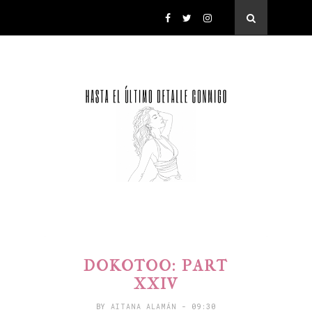
DOKOTOO: PART
XXIV
BY
AITANA ALAMÁN
- 09:30