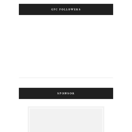
GFC FOLLOWERS
SPONSOR