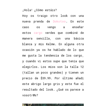
¡Hola! ¿Cómo estáis?
Hoy os traigo otro look con una
nueva prenda de
Dokotoo
. En este
caso os vengo a enseñar
estos
cargo
verdes que combiné de
manera sencilla, con una básica
blanca y mis Kelme. En alguna otra
ocasión ya os he hablado de lo que
me gusta la tendencia de los cargo,
y cuando vi estos supe que tenía que
elegirlos. Los míos son la talla 12
(tallan un poco grandes) y tienen un
precio de $39.99. Por último añadí
este abrigo largo gris y este fue el
resultado del look. ¿Qué os parece a
vosotr@s?