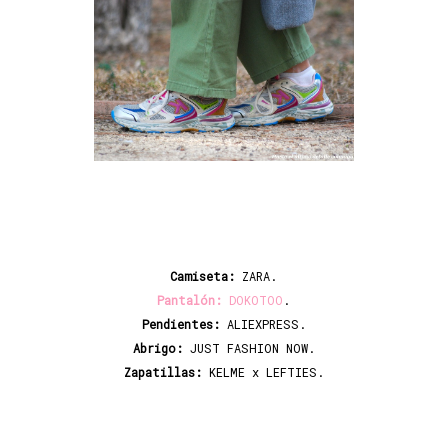
Camiseta:
ZARA.
Pantalón:
DOKOTOO
.
Pendientes:
ALIEXPRESS.
Abrigo:
JUST FASHION NOW.
Zapatillas:
KELME x LEFTIES.