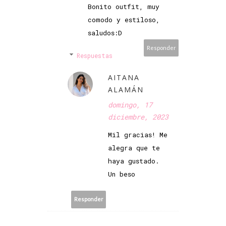
Bonito outfit, muy
comodo y estiloso,
saludos:D
Responder
Respuestas
AITANA
ALAMÁN
domingo, 17
diciembre, 2023
Mil gracias! Me
alegra que te
haya gustado.
Un beso
Responder