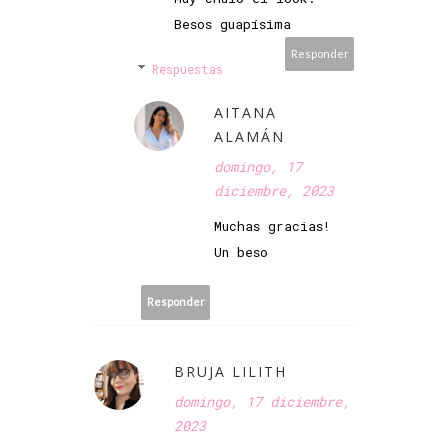
Besos guapísima
Responder
Respuestas
AITANA
ALAMÁN
domingo, 17
diciembre, 2023
Muchas gracias!
Un beso
Responder
BRUJA LILITH
domingo, 17 diciembre,
2023