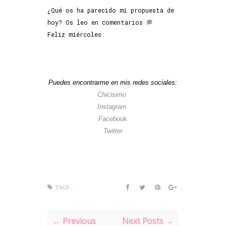
¿Qué os ha parecido mi propuesta de
hoy? Os leo en comentarios 💭
Feliz miércoles
Puedes encontrarme en mis redes sociales:
Chicisimo
Instagram
Facebook
Twitter
TAGS :
← Previous
Next Posts →