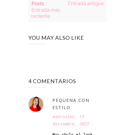
Posts
Entrada antigua
Entrada más
reciente
YOU MAY ALSO LIKE
4 COMENTARIOS
PEQUENA CON
ESTILO
miércoles, 13
diciembre, 2023
Muy chulo el look.