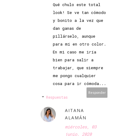
Qué chulo este total
look! Se ve tan cómodo
y bonito a la vez que
dan ganas de
pillárselo, aunque
para mí en otro color.
En mi caso me iría
bien para salir a
trabajar, que siempre
me pongo cualquier
cosa para ir cómoda...
Responder
Respuestas
AITANA
ALAMÁN
miércoles, 03
junio, 2020