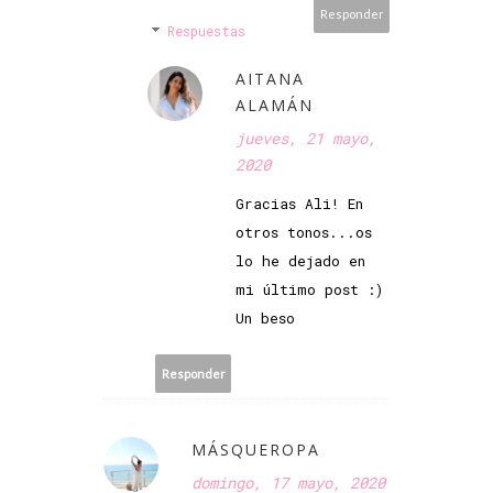
Responder
Respuestas
AITANA
ALAMÁN
jueves, 21 mayo,
2020
Gracias Ali! En
otros tonos...os
lo he dejado en
mi último post :)
Un beso
Responder
MÁSQUEROPA
domingo, 17 mayo, 2020