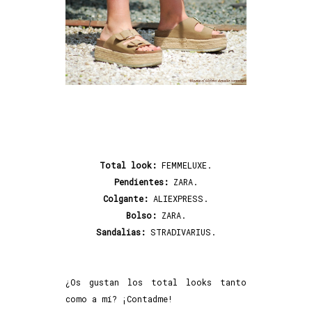
Total look:
FEMMELUXE.
Pendientes:
ZARA.
Colgante:
ALIEXPRESS.
Bolso:
ZARA.
Sandalias:
STRADIVARIUS.
¿Os gustan los total looks tanto
como a mí? ¡Contadme!