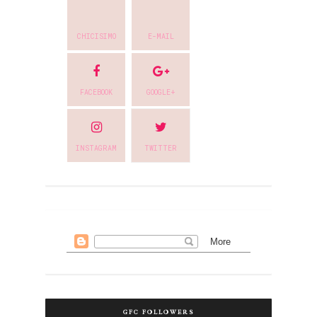
CHICISIMO
E-MAIL
FACEBOOK
GOOGLE+
INSTAGRAM
TWITTER
GFC FOLLOWERS