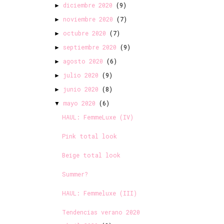
diciembre 2020
(9)
►
noviembre 2020
(7)
►
octubre 2020
(7)
►
septiembre 2020
(9)
►
agosto 2020
(6)
►
julio 2020
(9)
►
junio 2020
(8)
►
mayo 2020
(6)
▼
HAUL: FemmeLuxe (IV)
Pink total look
Beige total look
Summer?
HAUL: Femmeluxe (III)
Tendencias verano 2020