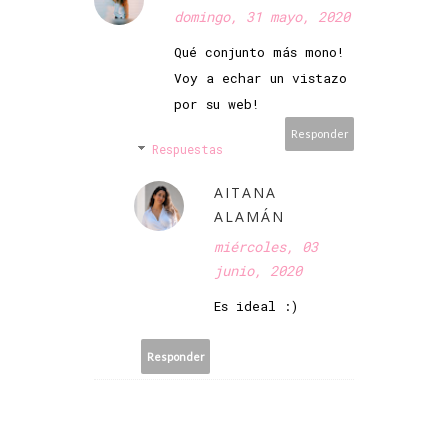
domingo, 31 mayo, 2020
Qué conjunto más mono!
Voy a echar un vistazo
por su web!
Responder
Respuestas
AITANA
ALAMÁN
miércoles, 03
junio, 2020
Es ideal :)
Responder