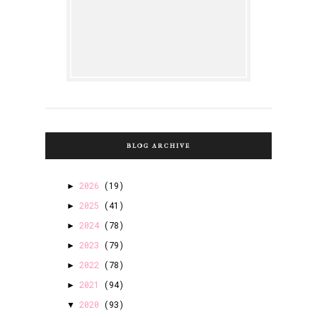
BLOG ARCHIVE
2026
(19)
►
2025
(41)
►
2024
(78)
►
2023
(79)
►
2022
(78)
►
2021
(94)
►
2020
(93)
▼