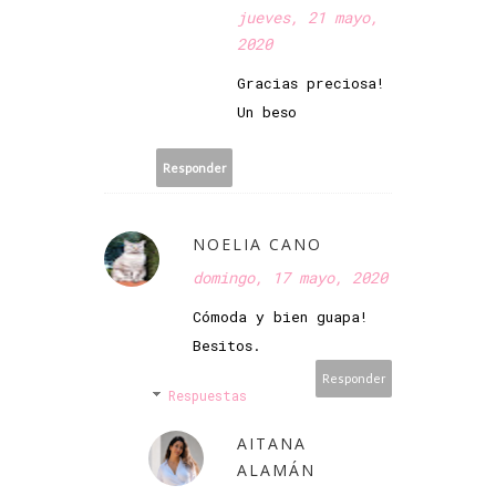
jueves, 21 mayo,
2020
Gracias preciosa!
Un beso
Responder
NOELIA CANO
domingo, 17 mayo, 2020
Cómoda y bien guapa!
Besitos.
Responder
Respuestas
AITANA
ALAMÁN