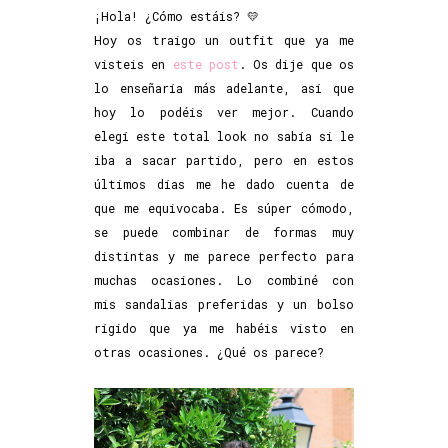
¡Hola! ¿Cómo estáis? 💛
Hoy os traigo un outfit que ya me
visteis en
este post
. Os dije que os
lo enseñaría más adelante, así que
hoy lo podéis ver mejor. Cuando
elegí este total look no sabía si le
iba a sacar partido, pero en estos
últimos días me he dado cuenta de
que me equivocaba. Es súper cómodo,
se puede combinar de formas muy
distintas y me parece perfecto para
muchas ocasiones. Lo combiné con
mis sandalias preferidas y un bolso
rígido que ya me habéis visto en
otras ocasiones. ¿Qué os parece?