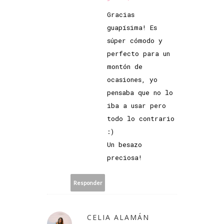
Gracias
guapísima! Es
súper cómodo y
perfecto para un
montón de
ocasiones, yo
pensaba que no lo
iba a usar pero
todo lo contrario
:)
Un besazo
preciosa!
Responder
CELIA ALAMÁN