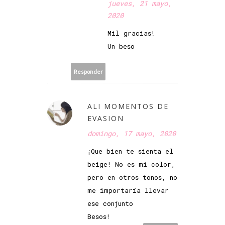
jueves, 21 mayo,
2020
Mil gracias!
Un beso
Responder
ALI MOMENTOS DE
EVASION
domingo, 17 mayo, 2020
¡Que bien te sienta el
beige! No es mi color,
pero en otros tonos, no
me importaría llevar
ese conjunto
Besos!