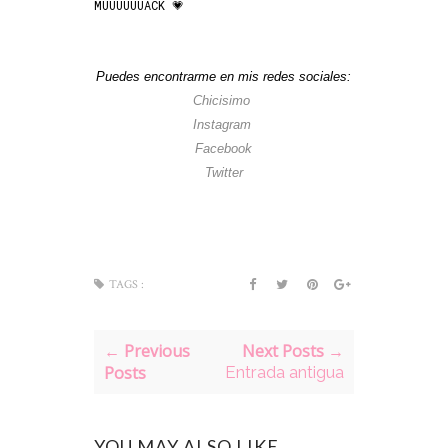
MUUUUUUACK 💗
Puedes encontrarme en mis redes sociales:
Chicisimo
Instagram
Facebook
Twitter
TAGS :
← Previous
Next Posts →
Posts
Entrada antigua
YOU MAY ALSO LIKE