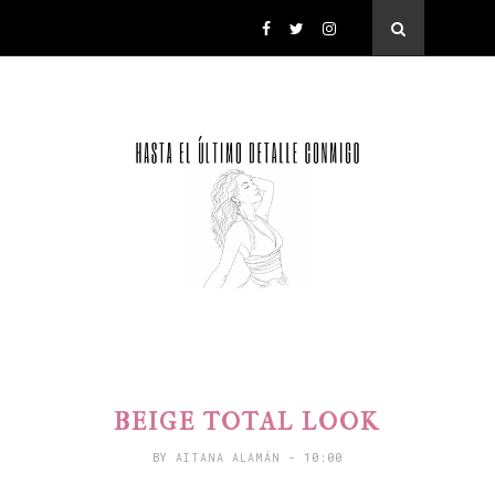
BEIGE TOTAL LOOK
BY
AITANA ALAMÁN
- 10:00