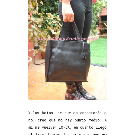
Y las botas, se que os encantarán o
no, creo que no hay punto medio. A
mi me vuelven LO-CA, en cuanto llegó
el frío fueron las primeras que me