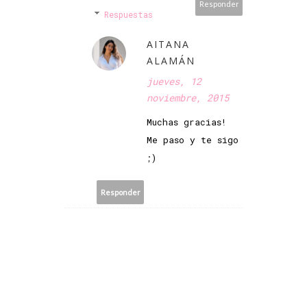
Responder
Respuestas
AITANA
ALAMÁN
jueves, 12
noviembre, 2015
Muchas gracias!
Me paso y te sigo
;)
Responder