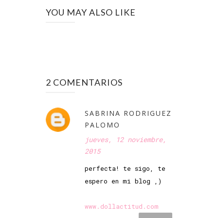
YOU MAY ALSO LIKE
2 COMENTARIOS
SABRINA RODRIGUEZ
PALOMO
jueves, 12 noviembre,
2015
perfecta! te sigo, te
espero en mi blog ,)
www.dollactitud.com