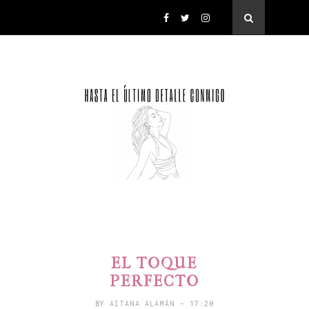
EL TOQUE
PERFECTO
BY
AITANA ALAMÁN
- 17:20