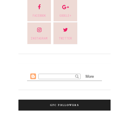
FACEBOOK
GOOGLE+
INSTAGRAM
TWITTER
GFC FOLLOWERS