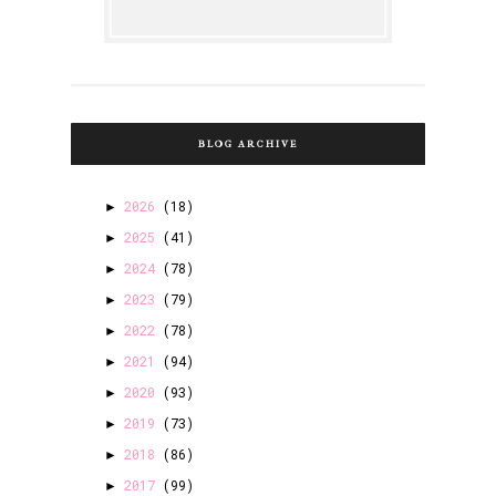
BLOG ARCHIVE
2026
(18)
►
2025
(41)
►
2024
(78)
►
2023
(79)
►
2022
(78)
►
2021
(94)
►
2020
(93)
►
2019
(73)
►
2018
(86)
►
2017
(99)
►