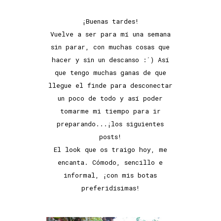
¡Buenas tardes!
Vuelve a ser para mí una semana
sin parar, con muchas cosas que
hacer y sin un descanso :´) Así
que tengo muchas ganas de que
llegue el finde para desconectar
un poco de todo y así poder
tomarme mi tiempo para ir
preparando...¡los siguientes
posts!
El look que os traigo hoy, me
encanta. Cómodo, sencillo e
informal, ¡con mis botas
preferidísimas!