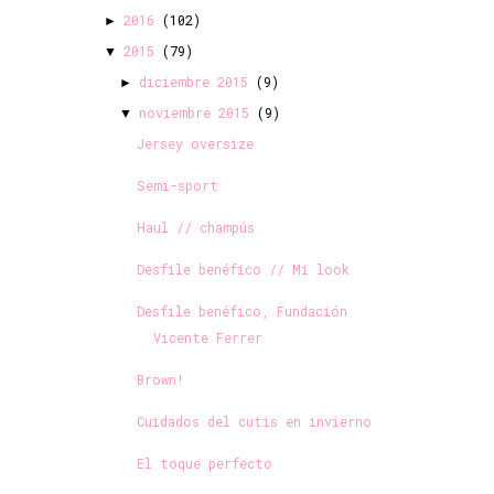
2016
(102)
►
2015
(79)
▼
diciembre 2015
(9)
►
noviembre 2015
(9)
▼
Jersey oversize
Semi-sport
Haul // champús
Desfile benéfico // Mi look
Desfile benéfico, Fundación
Vicente Ferrer
Brown!
Cuidados del cutis en invierno
El toque perfecto