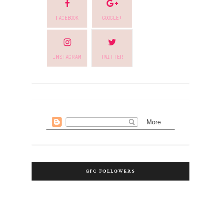
FACEBOOK
GOOGLE+
INSTAGRAM
TWITTER
GFC FOLLOWERS