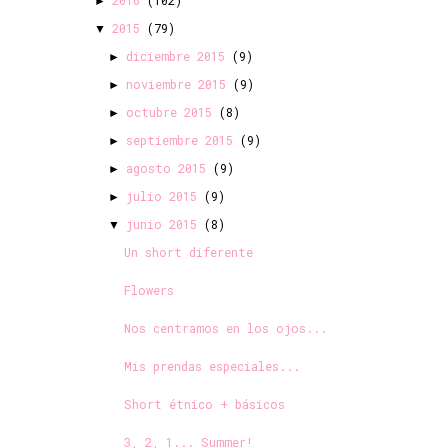
►
2015
(79)
▼
diciembre 2015
(9)
►
noviembre 2015
(9)
►
octubre 2015
(8)
►
septiembre 2015
(9)
►
agosto 2015
(9)
►
julio 2015
(9)
►
junio 2015
(8)
▼
Un short diferente
Flowers
Nos centramos en los ojos...
Mis prendas especiales...
Short étnico + básicos
3, 2, 1... Summer!