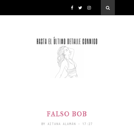
FALSO BOB
BY
AITANA ALAMÁN
- 17:27