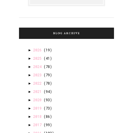
BLOG ARCHIVE
2026
(19)
►
2025
(41)
►
2024
(78)
►
2023
(79)
►
2022
(78)
►
2021
(94)
►
2020
(93)
►
2019
(73)
►
2018
(86)
►
2017
(99)
►
2016
(102)