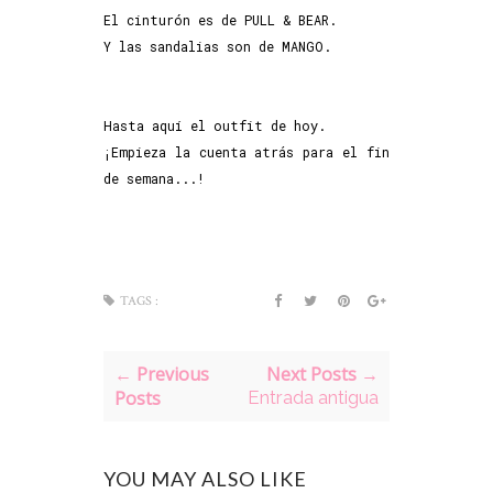
El cinturón es de PULL & BEAR.
Y las sandalias son de MANGO.
Hasta aquí el outfit de hoy.
¡Empieza la cuenta atrás para el fin
de semana...!
TAGS :
← Previous
Next Posts →
Posts
Entrada antigua
YOU MAY ALSO LIKE