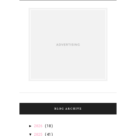
BLOG ARCHIVE
2026
(18)
►
2025
(41)
▼