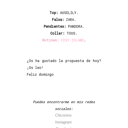
Top:
AUSELILY.
Falsa:
ZARA.
Pendientes:
PANDORA.
Collar:
TOUS.
Botines:
COSY ISLAND
.
¿Os ha gustado la propuesta de hoy?
¡Os leo!
Feliz domingo
Puedes encontrarme en mis redes
sociales:
Chicisimo
Instagram