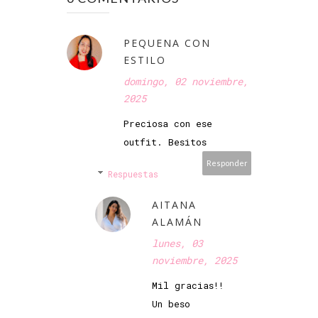
PEQUENA CON
ESTILO
domingo, 02 noviembre,
2025
Preciosa con ese
outfit. Besitos
Responder
Respuestas
AITANA
ALAMÁN
lunes, 03
noviembre, 2025
Mil gracias!!
Un beso