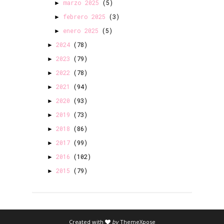
marzo 2025
(5)
►
febrero 2025
(3)
►
enero 2025
(5)
►
2024
(78)
►
2023
(79)
►
2022
(78)
►
2021
(94)
►
2020
(93)
►
2019
(73)
►
2018
(86)
►
2017
(99)
►
2016
(102)
►
2015
(79)
►
Created with
by
ThemeXpose