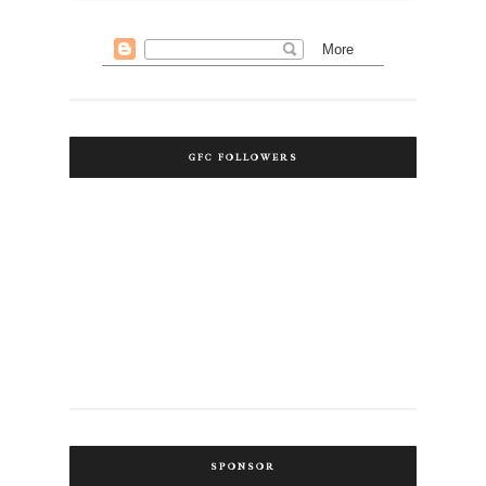
GFC FOLLOWERS
SPONSOR