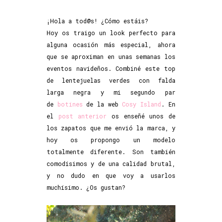
¡Hola a tod@s! ¿Cómo estáis?
Hoy os traigo un look perfecto para
alguna ocasión más especial, ahora
que se aproximan en unas semanas los
eventos navideños. Combiné este top
de lentejuelas verdes con falda
larga negra y mi segundo par
de
botines
de la web
Cosy Island
. En
el
post anterior
os enseñé unos de
los zapatos que me envió la marca, y
hoy os propongo un modelo
totalmente diferente. Son también
comodísimos y de una calidad brutal,
y no dudo en que voy a usarlos
muchísimo. ¿Os gustan?