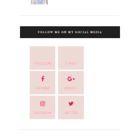
FOLLOW ME ON MY SOCIAL MEDIA
CHICISIMO
E-MAIL
FACEBOOK
GOOGLE+
INSTAGRAM
TWITTER