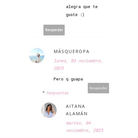
alegra que te
guste :)
Responder
MÁSQUEROPA
lunes, 03 noviembre,
2025
Pero q guapa
Responder
Respuestas
AITANA
ALAMÁN
martes, 04
noviembre, 2025