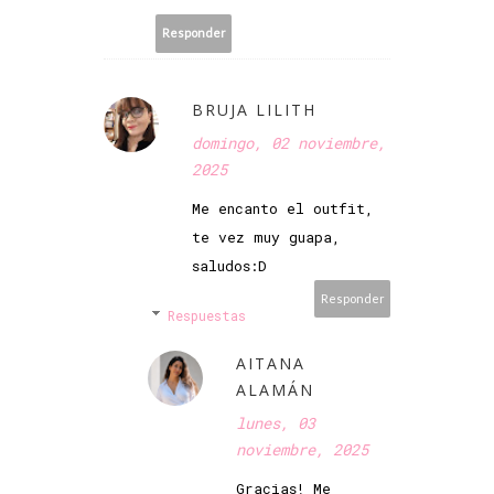
Responder
BRUJA LILITH
domingo, 02 noviembre,
2025
Me encanto el outfit,
te vez muy guapa,
saludos:D
Responder
Respuestas
AITANA
ALAMÁN
lunes, 03
noviembre, 2025
Gracias! Me