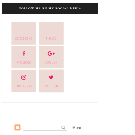
FOLLOW ME ON MY SOCIAL MEDIA
CHICISIMO
E-MAIL
FACEBOOK
GOOGLE+
INSTAGRAM
TWITTER