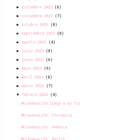
diciembre 2023
(6)
►
noviembre 2023
(7)
►
octubre 2023
(8)
►
septiembre 2023
(8)
►
agosto 2023
(4)
►
julio 2023
(8)
►
junio 2023
(6)
►
mayo 2023
(9)
►
abril 2023
(8)
►
marzo 2023
(7)
►
febrero 2023
(4)
▼
#ErasmusLife llega a su fin
#ErasmusLife: Florencia
#ErasmusLife: Venecia
#ErasmusLife: Berlín