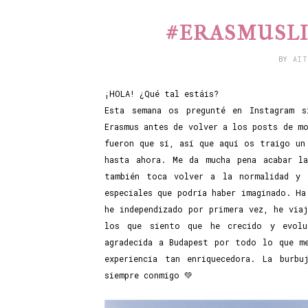
#ERASMUSLIF
BY
AI
¡HOLA! ¿Qué tal estáis?
Esta semana os pregunté en Instagram s
Erasmus antes de volver a los posts de m
fueron que sí, así que aquí os traigo un
hasta ahora. Me da mucha pena acabar l
también toca volver a la normalidad y 
especiales que podría haber imaginado. Ha
he independizado por primera vez, he via
los que siento que he crecido y evolu
agradecida a Budapest por todo lo que m
experiencia tan enriquecedora. La burbu
siempre conmigo 💚