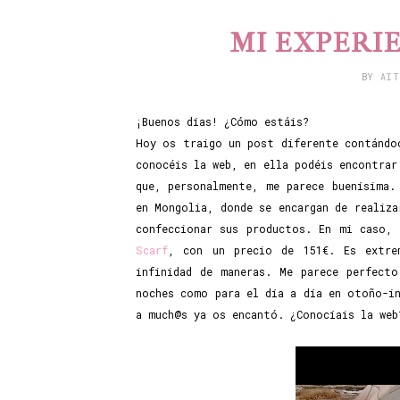
MI EXPERI
BY
AI
¡Buenos días! ¿Cómo estáis?
Hoy os traigo un post diferente contándo
conocéis la web, en ella podéis encontrar
que, personalmente, me parece buenísima.
en Mongolia, donde se encargan de realiza
confeccionar sus productos. En mi caso,
Scarf
, con un precio de 151€. Es extre
infinidad de maneras. Me parece perfect
noches como para el día a día en otoño-i
a much@s ya os encantó. ¿Conocíais la web