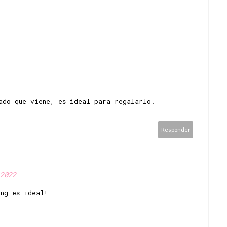
ado que viene, es ideal para regalarlo.
Responder
2022
ng es ideal!