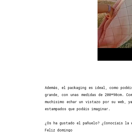
Además, el packaging es ideal, como podéi
grande, con unas medidas de 200*90cm. Co
muchísimo echar un vistazo por su web, y
estampados que podáis imaginar.
¿Os ha gustado el pañuelo? ¿Conocíais la 
Feliz domingo