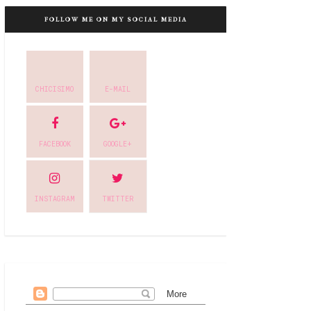
FOLLOW ME ON MY SOCIAL MEDIA
CHICISIMO
E-MAIL
FACEBOOK
GOOGLE+
INSTAGRAM
TWITTER