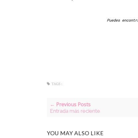
Puedes encontr
TAGS :
← Previous Posts
Entrada más reciente
YOU MAY ALSO LIKE