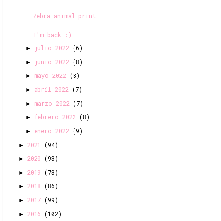
Zebra animal print
I'm back :)
julio 2022
(6)
►
junio 2022
(8)
►
mayo 2022
(8)
►
abril 2022
(7)
►
marzo 2022
(7)
►
febrero 2022
(8)
►
enero 2022
(9)
►
2021
(94)
►
2020
(93)
►
2019
(73)
►
2018
(86)
►
2017
(99)
►
2016
(102)
►