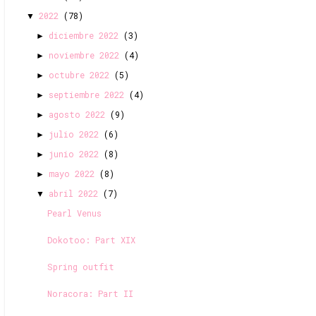
2022
(78)
▼
diciembre 2022
(3)
►
noviembre 2022
(4)
►
octubre 2022
(5)
►
septiembre 2022
(4)
►
agosto 2022
(9)
►
julio 2022
(6)
►
junio 2022
(8)
►
mayo 2022
(8)
►
abril 2022
(7)
▼
Pearl Venus
Dokotoo: Part XIX
Spring outfit
Noracora: Part II