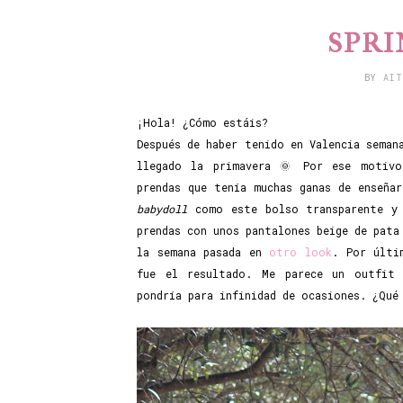
SPRI
BY
AI
¡Hola! ¿Cómo estáis?
Después de haber tenido en Valencia seman
llegado la primavera 🌞 Por ese motivo
prendas que tenía muchas ganas de enseña
babydoll
como este bolso transparente y 
prendas con unos pantalones beige de pata
la semana pasada en
otro look
. Por últi
fue el resultado. Me parece un outfit
pondría para infinidad de ocasiones. ¿Qué