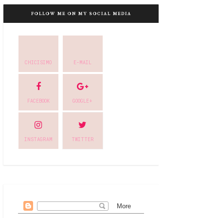
FOLLOW ME ON MY SOCIAL MEDIA
CHICISIMO
E-MAIL
FACEBOOK
GOOGLE+
INSTAGRAM
TWITTER