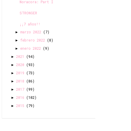
Noracora: Part I
STRONGER
¡¡7 años!!
marzo 2022
(7)
►
febrero 2022
(8)
►
enero 2022
(9)
►
2021
(94)
►
2020
(93)
►
2019
(73)
►
2018
(86)
►
2017
(99)
►
2016
(102)
►
2015
(79)
►