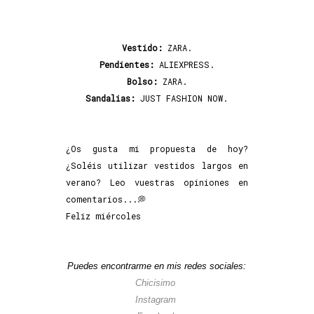
Vestido:
ZARA.
Pendientes:
ALIEXPRESS.
Bolso:
ZARA.
Sandalias:
JUST FASHION NOW.
¿Os gusta mi propuesta de hoy?
¿Soléis utilizar vestidos largos en
verano? Leo vuestras opiniones en
comentarios...💭
Feliz miércoles
Puedes encontrarme en mis redes sociales:
Chicisimo
Instagram