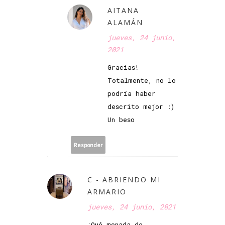
AITANA
ALAMÁN
jueves, 24 junio,
2021
Gracias!
Totalmente, no lo
podría haber
descrito mejor :)
Un beso
Responder
C - ABRIENDO MI
ARMARIO
jueves, 24 junio, 2021
¡Qué monada de