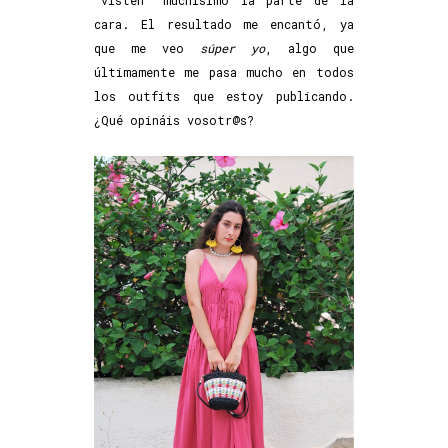
"visten" muchísimo la parte de la
cara. El resultado me encantó, ya
que me veo
súper yo
, algo que
últimamente me pasa mucho en todos
los outfits que estoy publicando.
¿Qué opináis vosotr@s?