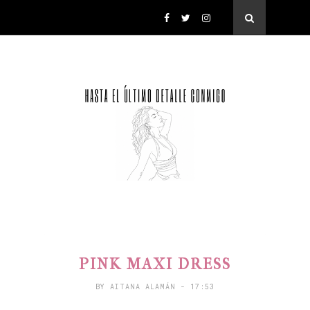
PINK MAXI DRESS
BY
AITANA ALAMÁN
- 17:53