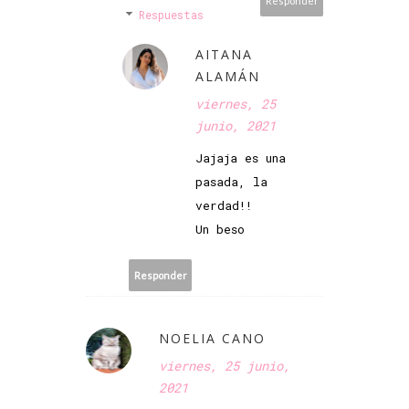
Responder
Respuestas
AITANA
ALAMÁN
viernes, 25
junio, 2021
Jajaja es una
pasada, la
verdad!!
Un beso
Responder
NOELIA CANO
viernes, 25 junio,
2021