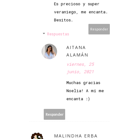
Es precioso y super
veraniego, me encanta.
Besitos.
Responder
Respuestas
AITANA
ALAMÁN
viernes, 25
junio, 2021
Muchas gracias
Noelia! A mí me
encanta :)
Responder
MALINDHA ERBA