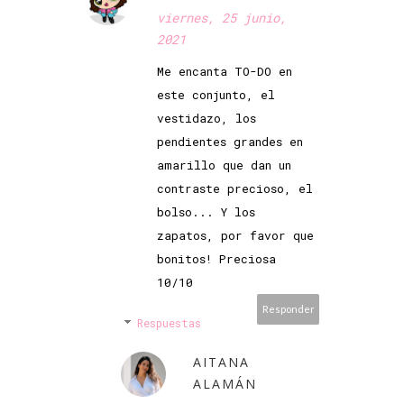
viernes, 25 junio,
2021
Me encanta TO-DO en
este conjunto, el
vestidazo, los
pendientes grandes en
amarillo que dan un
contraste precioso, el
bolso... Y los
zapatos, por favor que
bonitos! Preciosa
10/10
Responder
Respuestas
AITANA
ALAMÁN