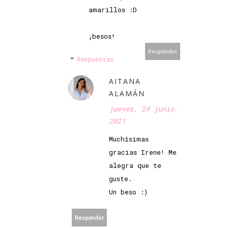
amarillos :D
¡besos!
Responder
Respuestas
AITANA
ALAMÁN
jueves, 24 junio,
2021
Muchísimas
gracias Irene! Me
alegra que te
guste.
Un beso :)
Responder