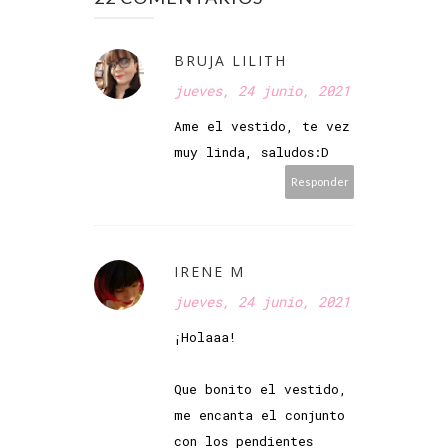
BRUJA LILITH
jueves, 24 junio, 2021
Ame el vestido, te vez
muy linda, saludos:D
Responder
IRENE M
jueves, 24 junio, 2021
¡Holaaa!
Que bonito el vestido,
me encanta el conjunto
con los pendientes