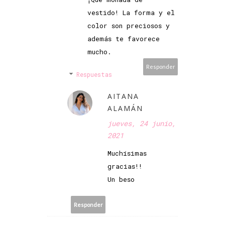
vestido! La forma y el
color son preciosos y
además te favorece
mucho.
Responder
Respuestas
AITANA
ALAMÁN
jueves, 24 junio,
2021
Muchísimas
gracias!!
Un beso
Responder