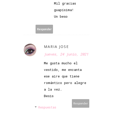
Mil gracias
guapísima!
Un beso
Responder
MARIA JOSE
jueves, 24 junio, 2021
Me gusta mucho el
vestido, me encanta
ese aire que tiene
romántico pero alegre
a la vez.
Besis
Responder
Respuestas