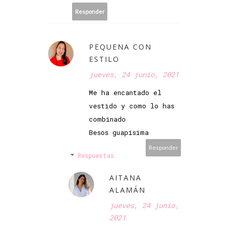
Responder
PEQUENA CON
ESTILO
jueves, 24 junio, 2021
Me ha encantado el
vestido y como lo has
combinado
Besos guapísima
Responder
Respuestas
AITANA
ALAMÁN
jueves, 24 junio,
2021