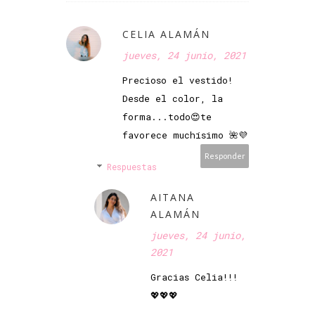
CELIA ALAMÁN
jueves, 24 junio, 2021
Precioso el vestido!
Desde el color, la
forma...todo😍te
favorece muchísimo 🌺💜
Responder
Respuestas
AITANA
ALAMÁN
jueves, 24 junio,
2021
Gracias Celia!!!
💖💖💖