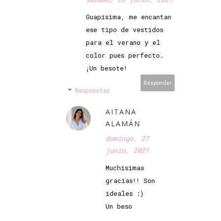
Guapísima, me encantan
ese tipo de vestidos
para el verano y el
color pues perfecto.
¡Un besote!
Responder
Respuestas
AITANA
ALAMÁN
domingo, 27
junio, 2021
Muchísimas
gracias!! Son
ideales :)
Un beso