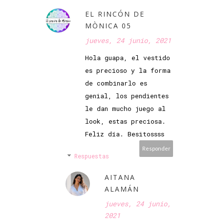
EL RINCÓN DE
MÒNICA 05
jueves, 24 junio, 2021
Hola guapa, el vestido
es precioso y la forma
de combinarlo es
genial, los pendientes
le dan mucho juego al
look, estas preciosa.
Feliz día. Besitossss
Responder
Respuestas
AITANA
ALAMÁN
jueves, 24 junio,
2021