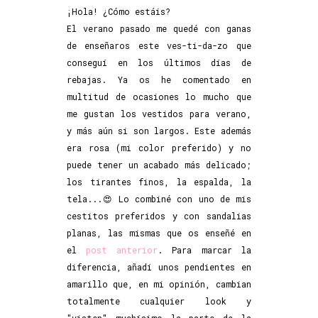
¡Hola! ¿Cómo estáis?
El verano pasado me quedé con ganas
de enseñaros este ves-ti-da-zo que
conseguí en los últimos días de
rebajas. Ya os he comentado en
multitud de ocasiones lo mucho que
me gustan los vestidos para verano,
y más aún si son largos. Este además
era rosa (mi color preferido) y no
puede tener un acabado más delicado;
los tirantes finos, la espalda, la
tela...😍 Lo combiné con uno de mis
cestitos preferidos y con sandalias
planas, las mismas que os enseñé en
el
post anterior
. Para marcar la
diferencia, añadí unos pendientes en
amarillo que, en mi opinión, cambian
totalmente cualquier look y