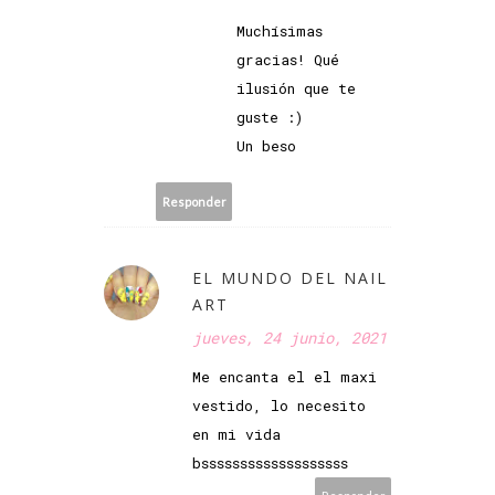
Muchísimas
gracias! Qué
ilusión que te
guste :)
Un beso
Responder
EL MUNDO DEL NAIL
ART
jueves, 24 junio, 2021
Me encanta el el maxi
vestido, lo necesito
en mi vida
bsssssssssssssssssss