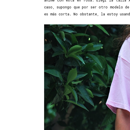
animé con esta en rosa. Elegí la talla 
caso, supongo que por ser otro modelo de
es más corta. No obstante, la estoy usand