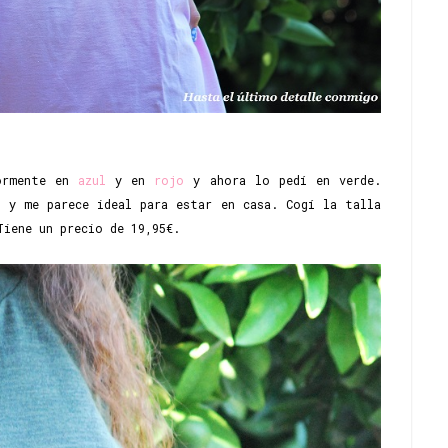
iormente en
azul
y en
rojo
y ahora lo pedí en verde.
 y me parece ideal para estar en casa. Cogí la talla
Tiene un precio de 19,95€.