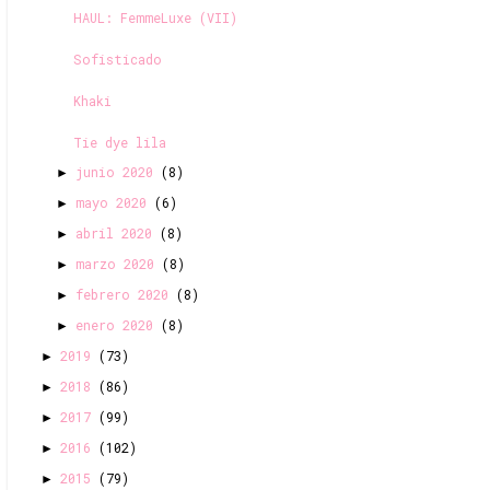
HAUL: FemmeLuxe (VII)
Sofisticado
Khaki
Tie dye lila
junio 2020
(8)
►
mayo 2020
(6)
►
abril 2020
(8)
►
marzo 2020
(8)
►
febrero 2020
(8)
►
enero 2020
(8)
►
2019
(73)
►
2018
(86)
►
2017
(99)
►
2016
(102)
►
2015
(79)
►