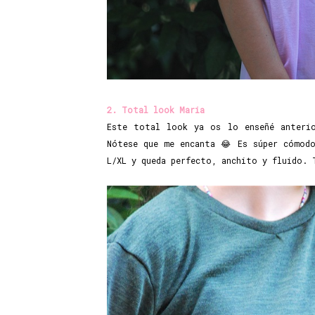
2. Total look Maria
Este total look ya os lo enseñé anter
Nótese que me encanta 😂 Es súper cómodo
L/XL y queda perfecto, anchito y fluido. 