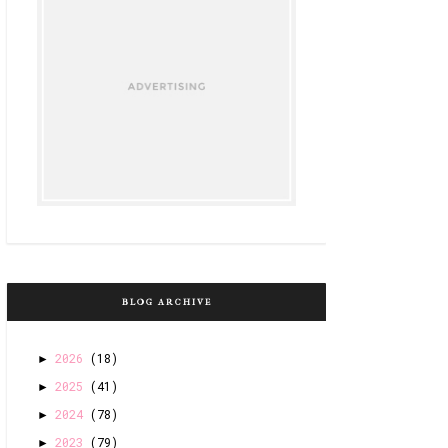
BLOG ARCHIVE
2026
(18)
►
2025
(41)
►
2024
(78)
►
2023
(79)
►