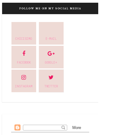
FOLLOW ME ON MY SOCIAL MEDIA
CHICISIMO
E-MAIL
FACEBOOK
GOOGLE+
INSTAGRAM
TWITTER