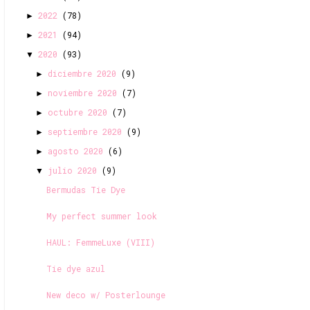
2022
(78)
►
2021
(94)
►
2020
(93)
▼
diciembre 2020
(9)
►
noviembre 2020
(7)
►
octubre 2020
(7)
►
septiembre 2020
(9)
►
agosto 2020
(6)
►
julio 2020
(9)
▼
Bermudas Tie Dye
My perfect summer look
HAUL: FemmeLuxe (VIII)
Tie dye azul
New deco w/ Posterlounge