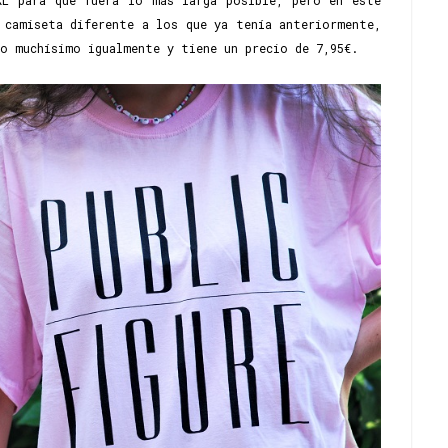
XL para que fuera lo más larga posible, pero en este
 camiseta diferente a los que ya tenía anteriormente,
o muchísimo igualmente y tiene un precio de 7,95€.