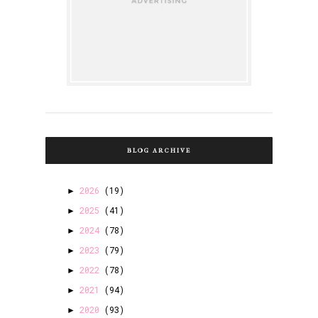
BLOG ARCHIVE
2026
(19)
►
2025
(41)
►
2024
(78)
►
2023
(79)
►
2022
(78)
►
2021
(94)
►
2020
(93)
►