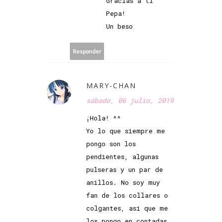
Gracias a ti
Pepa!
Un beso
Responder
MARY-CHAN
sábado, 06 julio, 2019
¡Hola! ^^
Yo lo que siempre me
pongo son los
pendientes, algunas
pulseras y un par de
anillos. No soy muy
fan de los collares o
colgantes, así que me
los pongo en contadas