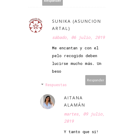
Responder
SUNIKA (ASUNCION
ARTAL)
sábado, 06 julio, 2019
Me encantan y con el
pelo recogido deben
lucirse mucho más. Un
beso
Responder
Respuestas
AITANA
ALAMÁN
martes, 09 julio,
2019
Y tanto que sí!