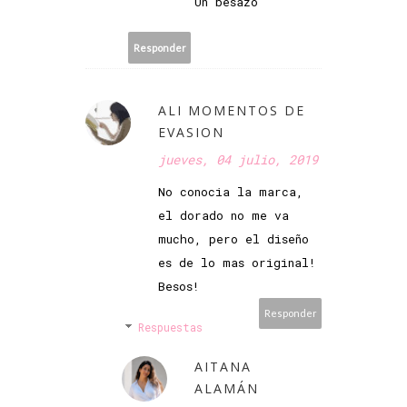
Un besazo
Responder
ALI MOMENTOS DE
EVASION
jueves, 04 julio, 2019
No conocia la marca,
el dorado no me va
mucho, pero el diseño
es de lo mas original!
Besos!
Responder
Respuestas
AITANA
ALAMÁN