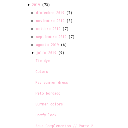
2019
(73)
▼
diciembre 2019
(7)
►
noviembre 2019
(8)
►
octubre 2019
(7)
►
septiembre 2019
(7)
►
agosto 2019
(6)
►
julio 2019
(9)
▼
Tie dye
Colors
Fav summer dress
Peto bordado
Summer colors
Comfy look
Acus Complementos // Parte 2