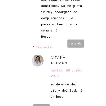
ocasiones. No me gusta
ir muy recargada de
complementos. Que
pases un buen fin de
semana :)
Besos!
Responder
Respuestas
AITANA
ALAMÁN
martes, 09 julio,
2019
Yo depende del
día y del look ;)
Un beso