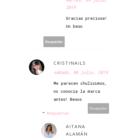
2019
Gracias preciosa!
Un beso
Responder
CRISTINAILS
sábado, 06 julio, 2019
Me parecen chulísimos,
no conocía la marca
antes! Besos
Responder
Respuestas
AITANA
ALAMÁN