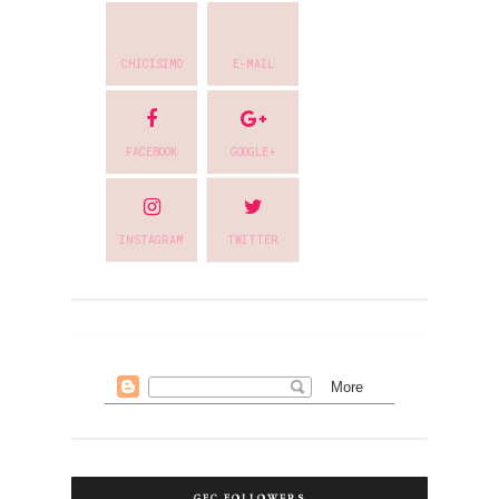
CHICISIMO
E-MAIL
FACEBOOK
GOOGLE+
INSTAGRAM
TWITTER
GFC FOLLOWERS