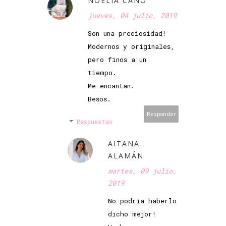
NOELIA CANO
jueves, 04 julio, 2019
Son una preciosidad!
Modernos y originales,
pero finos a un
tiempo.
Me encantan.
Besos.
Responder
Respuestas
AITANA
ALAMÁN
martes, 09 julio,
2019
No podría haberlo
dicho mejor!