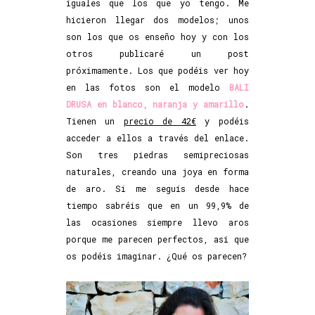
iguales que los que yo tengo. Me
hicieron llegar dos modelos; unos
son los que os enseño hoy y con los
otros publicaré un post
próximamente. Los que podéis ver hoy
en las fotos son el modelo
BALI
DRUSA en blanco, naranja y amarillo
.
Tienen un
precio de 42€
y podéis
acceder a ellos a través del enlace.
Son tres piedras semipreciosas
naturales, creando una joya en forma
de aro. Si me seguís desde hace
tiempo sabréis que en un 99,9% de
las ocasiones siempre llevo aros
porque me parecen perfectos, así que
os podéis imaginar. ¿Qué os parecen?