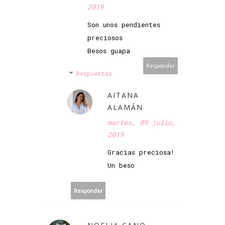
2019
Son unos pendientes
preciosos
Besos guapa
Responder
Respuestas
AITANA
ALAMÁN
martes, 09 julio,
2019
Gracias preciosa!
Un beso
Responder