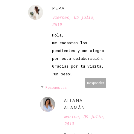
PEPA
viernes, 05 julio,
2019
Hola,
me encantan los
pendientes y me alegro
por esta colaboración.
Gracias por tu visita,
¡un beso!
Responder
Respuestas
AITANA
ALAMÁN
martes, 09 julio,
2019