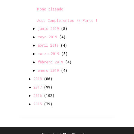
Mono plisado
Acus Complementos // Parte 1
junio 2019
(8)
►
mayo 2019
(4)
►
abril 2019
(4)
►
marzo 2019
(5)
►
febrero 2019
(4)
►
enero 2019
(4)
►
2018
(86)
►
2017
(99)
►
2016
(102)
►
2015
(79)
►