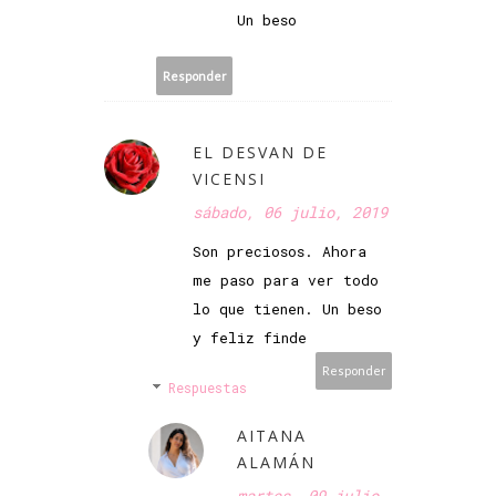
Un beso
Responder
EL DESVAN DE
VICENSI
sábado, 06 julio, 2019
Son preciosos. Ahora
me paso para ver todo
lo que tienen. Un beso
y feliz finde
Responder
Respuestas
AITANA
ALAMÁN
martes, 09 julio,