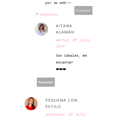
por su web✨✨
Responder
Respuestas
AITANA
ALAMÁN
martes, 09 julio,
2019
Son ideales, me
encantan!
❤️❤️❤️
Responder
PEQUENA CON
ESTILO
miércoles, 03 julio,