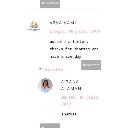
Responder
AZKA KAMIL
sábado, 06 julio, 2019
awesome article..
thanks for sharing and
have anice day
Responder
Respuestas
AITANA
ALAMÁN
martes, 09 julio,
2019
Thanks!