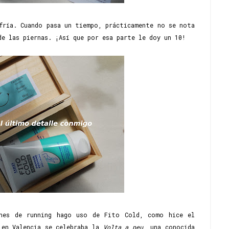
fría. Cuando pasa un tiempo, prácticamente no se nota
de las piernas. ¡Así que por esa parte le doy un 10!
ones de running hago uso de Fito Cold, como hice el
 en Valencia se celebraba la
Volta a peu
, una conocida