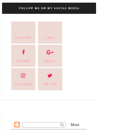
FOLLOW ME ON MY SOCIAL MEDIA
CHICISIMO
E-MAIL
FACEBOOK
GOOGLE+
INSTAGRAM
TWITTER