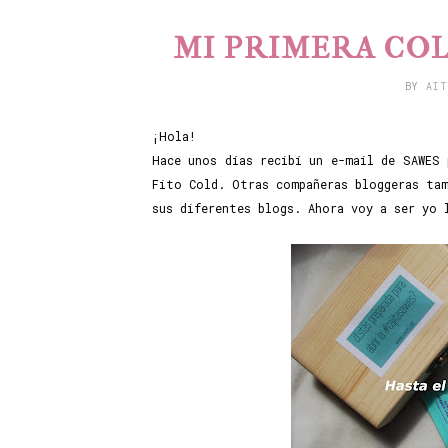
MI PRIMERA COL
BY
AI
¡Hola!
Hace unos días recibí un e-mail de SAWES 
Fito Cold. Otras compañeras bloggeras tam
sus diferentes blogs. Ahora voy a ser yo 