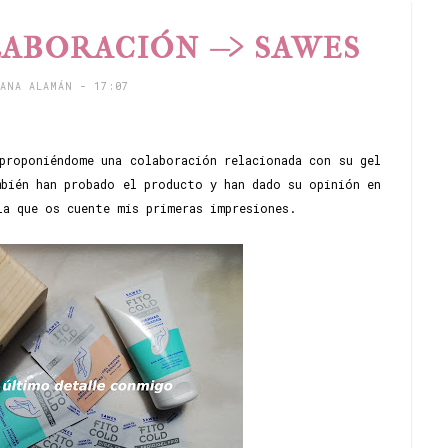
ABORACIÓN --> SAWES
TANA ALAMÁN
- 17:07
proponiéndome una colaboración relacionada con su gel
bién han probado el producto y han dado su opinión en
la que os cuente mis primeras impresiones.