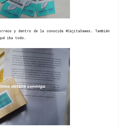
orreos y dentro de la conocida #CajitaSawes. También
qué iba todo.