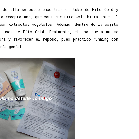
o de ella se puede encontrar un tubo de Fito Cold y
to excepto uno, que contiene Fito Cold hidratante. El
con extractos vegetales. Además, dentro de la cajita
es usos de Fito Cold. Realmente, el uso que a mí me
ura y favorecer el reposo, pues practico running con
ría genial.