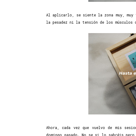
Al aplicarlo, se siente la zona muy, muy 
la pesadez ni la tensión de los músculos 
Ahora, cada vez que vuelvo de mis sesi
domingo pasado. No se si lo sabréis pero