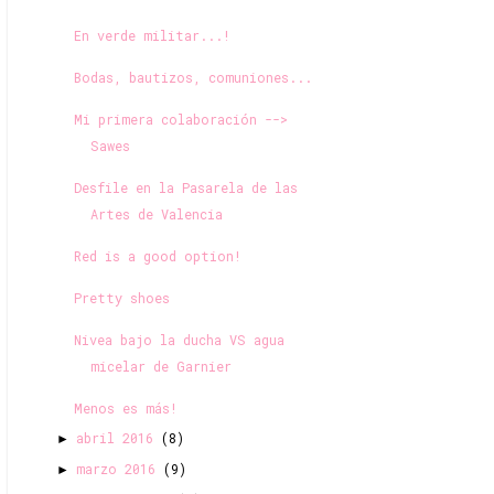
En verde militar...!
Bodas, bautizos, comuniones...
Mi primera colaboración -->
Sawes
Desfile en la Pasarela de las
Artes de Valencia
Red is a good option!
Pretty shoes
Nivea bajo la ducha VS agua
micelar de Garnier
Menos es más!
abril 2016
(8)
►
marzo 2016
(9)
►