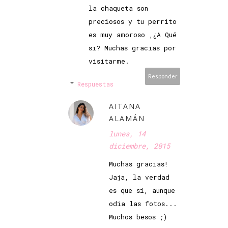
la chaqueta son
preciosos y tu perrito
es muy amoroso ,¿A Qué
si? Muchas gracias por
visitarme.
Responder
Respuestas
AITANA
ALAMÁN
lunes, 14
diciembre, 2015
Muchas gracias!
Jaja, la verdad
es que sí, aunque
odia las fotos...
Muchos besos ;)