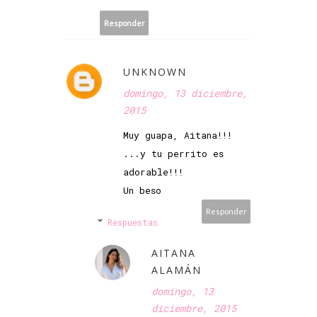
Responder
UNKNOWN
domingo, 13 diciembre,
2015
Muy guapa, Aitana!!!
...y tu perrito es
adorable!!!
Un beso
Responder
Respuestas
AITANA
ALAMÁN
domingo, 13
diciembre, 2015