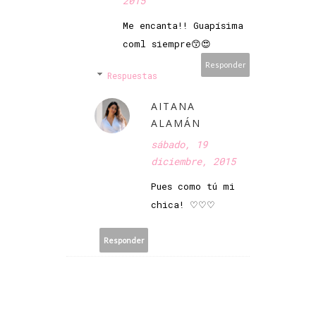
2015
Me encanta!! Guapísima
coml siempre😙😍
Responder
Respuestas
AITANA
ALAMÁN
sábado, 19
diciembre, 2015
Pues como tú mi
chica! ♡♡♡
Responder