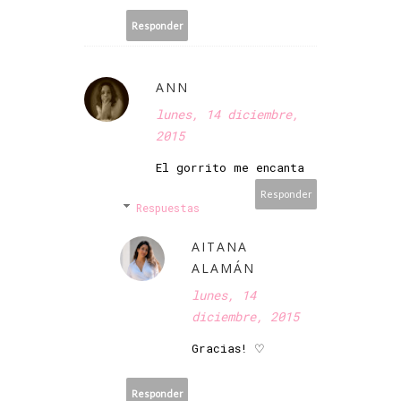
Responder
ANN
lunes, 14 diciembre,
2015
El gorrito me encanta
Responder
Respuestas
AITANA
ALAMÁN
lunes, 14
diciembre, 2015
Gracias! ♡
Responder