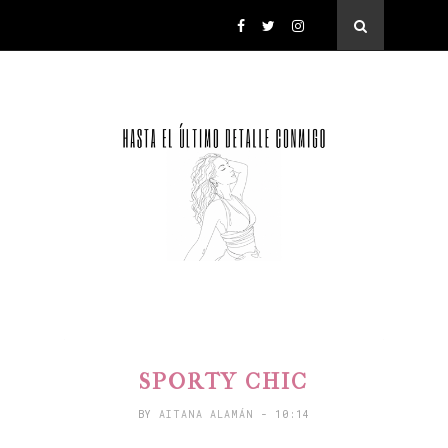
SPORTY CHIC
BY
AITANA ALAMÁN
- 10:14