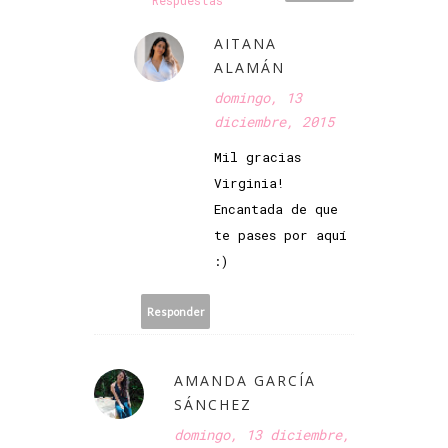
Respuestas
AITANA
ALAMÁN
domingo, 13
diciembre, 2015
Mil gracias
Virginia!
Encantada de que
te pases por aquí
:)
Responder
AMANDA GARCÍA
SÁNCHEZ
domingo, 13 diciembre,