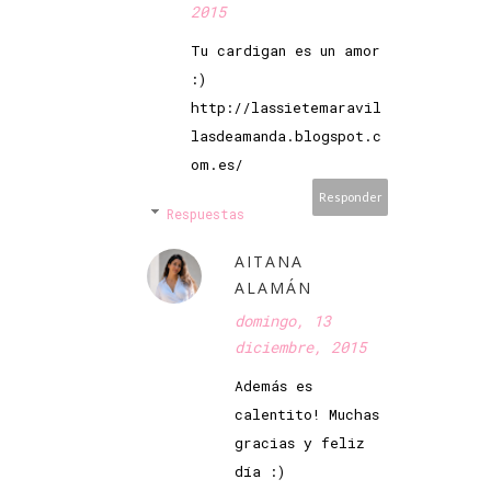
2015
Tu cardigan es un amor
:)
http://lassietemaravil
lasdeamanda.blogspot.c
om.es/
Responder
Respuestas
AITANA
ALAMÁN
domingo, 13
diciembre, 2015
Además es
calentito! Muchas
gracias y feliz
día :)