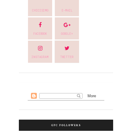
CHICISIMO
E-MAIL
FACEBOOK
GOOGLE+
INSTAGRAM
TWITTER
GFC FOLLOWERS