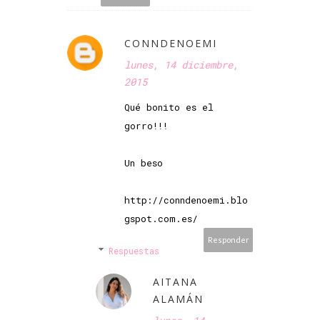
CONNDENOEMI
lunes, 14 diciembre,
2015
Qué bonito es el
gorro!!!
Un beso
http://conndenoemi.blo
gspot.com.es/
Responder
Respuestas
AITANA
ALAMÁN