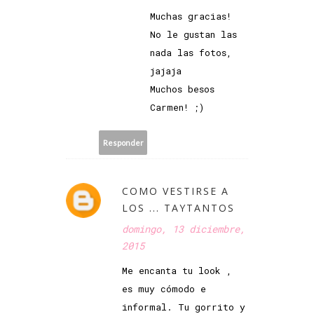
Muchas gracias!
No le gustan las
nada las fotos,
jajaja
Muchos besos
Carmen! ;)
Responder
COMO VESTIRSE A
LOS ... TAYTANTOS
domingo, 13 diciembre,
2015
Me encanta tu look ,
es muy cómodo e
informal. Tu gorrito y