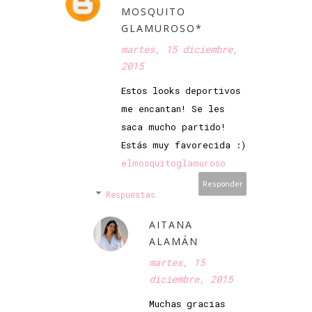
MOSQUITO
GLAMUROSO*
martes, 15 diciembre,
2015
Estos looks deportivos
me encantan! Se les
saca mucho partido!
Estás muy favorecida :)
elmosquitoglamuroso
Responder
Respuestas
AITANA
ALAMÁN
martes, 15
diciembre, 2015
Muchas gracias