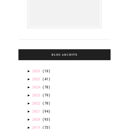
BLOG ARCHIVE
2026
(18)
►
2025
(41)
►
2024
(78)
►
2023
(79)
►
2022
(78)
►
2021
(94)
►
2020
(93)
►
2019
(73)
►