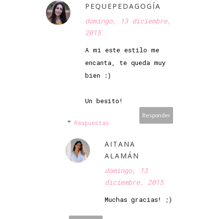
PEQUEPEDAGOGÍA
domingo, 13 diciembre,
2015
A mi este estilo me
encanta, te queda muy
bien :)
Un besito!
Responder
Respuestas
AITANA
ALAMÁN
domingo, 13
diciembre, 2015
Muchas gracias! ;)