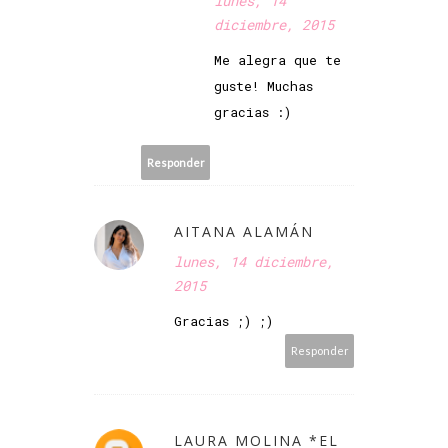
lunes, 14
diciembre, 2015
Me alegra que te
guste! Muchas
gracias :)
Responder
AITANA ALAMÁN
lunes, 14 diciembre,
2015
Gracias ;) ;)
Responder
LAURA MOLINA *EL